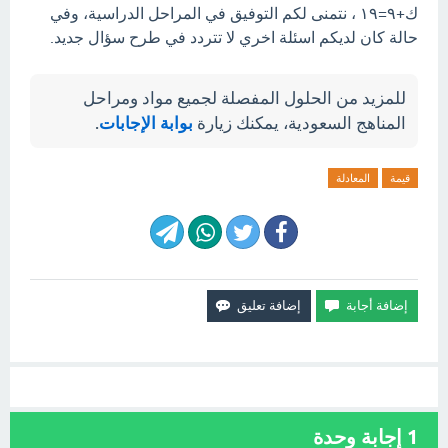
ك+٩=١٩ ، نتمنى لكم التوفيق في المراحل الدراسية، وفي
حالة كان لديكم اسئلة اخري لا تتردد في طرح سؤال جديد.
للمزيد من الحلول المفصلة لجميع مواد ومراحل
المناهج السعودية، يمكنك زيارة
بوابة الإجابات
.
قيمة
المعادلة
1
إجابة وحدة