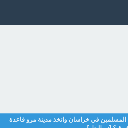
 المسلمين في خراسان واتخذ مدينة مرو قاعدة