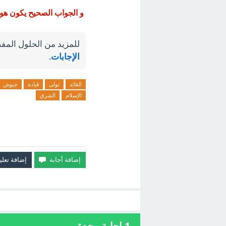
و الجواب الصحيح يكون هو 
للمزيد من الحلول المفص
الإجابات
.
القائد
تولى
قيادة
جيوش
الإسلام
الشرق