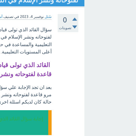
لفتوحاته ونشر الإسلام في ال
سُئل
نوفمبر 4، 2023
في تصنيف
أس
0
تصويتات
سؤال القائد الذي تولى قي
لفتوحاته ونشر الإسلام في
التعليمية والمساعدة في ح
أعلى المستويات التعليمية.
القائد الذي تولى قي
قاعدة لفتوحاته ونشر
بعد ان تجد الإجابة علي سؤ
مرو قاعدة لفتوحاته ونشر 
حالة كان لديكم اسئلة اخري
إجابة سؤال القائد ال