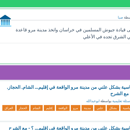
سطة
صبا
لى قيادة جيوش المسلمين في خراسان واتخذ مدينة مرو قاعدة
ي الشرق تجده في الأعلي
سية بشكل علني من مدينة مرو الواقعة في إقليم... الشام. الحجاز.
 مع الشرح
سئلة تعليمية
بواسطة
ابوعبدالله
باسية
بشكل
علني
مدينة
مرو
الواقعة
إقليم
الشام
الحجاز
العراق
اسية بشكل علني من مدينة مرو الواقعة في إقليم... ؟ - مع الشرح