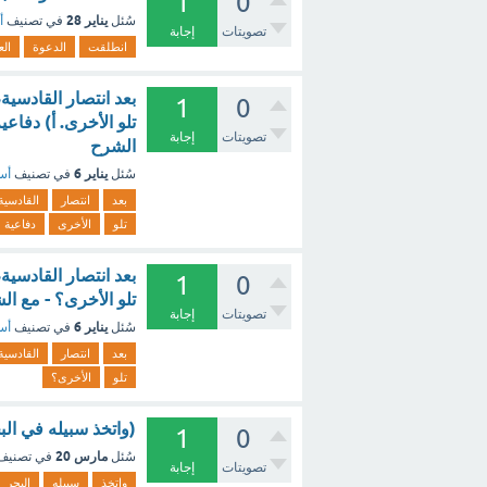
1
0
يناير 28
سُئل
في تصنيف
أ
تصويتات
إجابة
انطلقت
الدعوة
الع
بعد انتصار القادسي
1
0
تلو الأخرى. أ) دفاعي
تصويتات
إجابة
الشرح
يناير 6
سُئل
في تصنيف
أسئ
بعد
انتصار
القادسية
تلو
الأخرى
دفاعية
بعد انتصار القادسي
1
0
تلو الأخرى؟ - مع ال
تصويتات
إجابة
يناير 6
سُئل
في تصنيف
أسئ
بعد
انتصار
القادسية
تلو
الأخرى؟
(واتخذ سبيله في الب
1
0
مارس 20
سُئل
في تصني
تصويتات
إجابة
واتخذ
سبيله
البحر