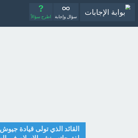
سؤال وإجابة
اطرح سؤالاً
القائد الذي تولى قيادة جيوش