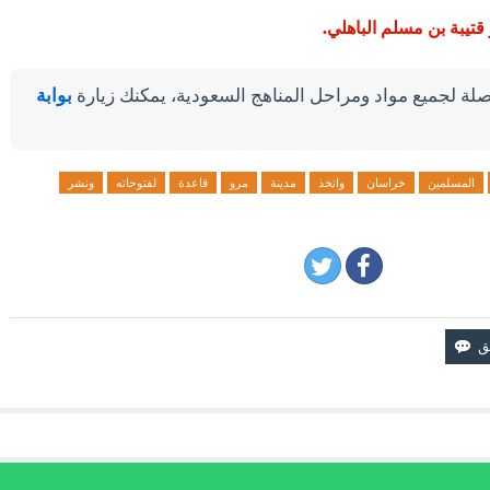
قتيبة بن مسلم الباهلي.
لة لجميع مواد ومراحل المناهج السعودية، يمكنك زيارة
بوابة
المسلمين
خراسان
واتخذ
مدينة
مرو
قاعدة
لفتوحاته
ونشر