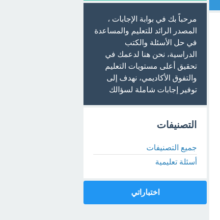
مرحباً بك في بوابة الإجابات ،
المصدر الرائد للتعليم والمساعدة
في حل الأسئلة والكتب
الدراسية، نحن هنا لدعمك في
تحقيق أعلى مستويات التعليم
والتفوق الأكاديمي، نهدف إلى
توفير إجابات شاملة لسؤالك
التصنيفات
جميع التصنيفات
أسئلة تعليمية
اختباراتي