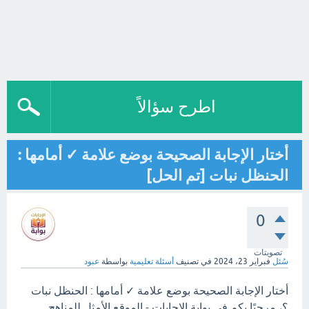
اطرح سؤالاً
أختار الإجابة الصحيحة بوضع علامة ✓ أمامها :
الحنظل نبات [تم الحل]
0
تصويتات
سُئل
فبراير 23، 2024
في تصنيف
أسئلة تعليمية
بواسطة
عبود
أختار الإجابة الصحيحة بوضع علامة ✓ أمامها : الحنظل نبات
؟، مرحبًا بكم في بوابة الاجابات - الموقع الأمثل للمناهج