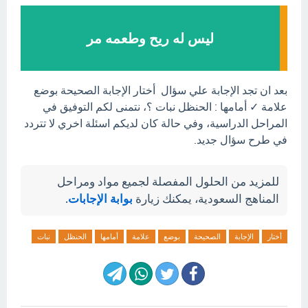
ليس له ريح وطعمه مر
بعد ان تجد الإجابة علي سؤال أختار الإجابة الصحيحة بوضع
علامة ✓ أمامها : الحنظل نبات ؟، نتمنى لكم التوفيق في
المراحل الدراسية، وفي حالة كان لديكم اسئلة اخري لا تتردد
في طرح سؤال جديد.
للمزيد من الحلول المفصلة لجميع مواد ومراحل
المناهج السعودية، يمكنك زيارة
بوابة الإجابات
.
أختار
الإجابة
الصحيحة
بوضع
علامة
أمامها
الحنظل
نبات