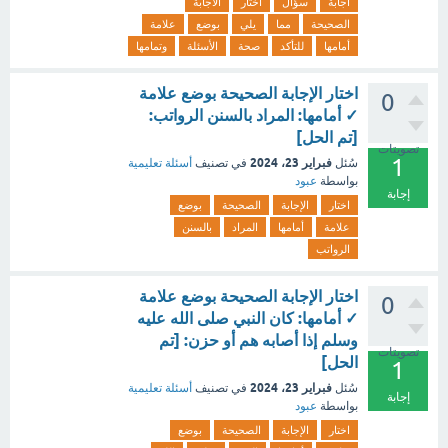
اجابة
سؤال
أختار
الأجابة
الصحيحة
مما
يلي
بوضع
علامة
أمامها
للتأكد
صحة
الأسئلة
وتمامها
اختار الإجابة الصحيحة بوضع علامة
0
✓ أمامها: المراد بالسنن الرواتب:
[تم الحل]
تصويتات
1
فبراير 23، 2024
سُئل
في تصنيف
أسئلة تعليمية
بواسطة
عبود
إجابة
اختار
الإجابة
الصحيحة
بوضع
علامة
أمامها
المراد
بالسنن
الرواتب
اختار الإجابة الصحيحة بوضع علامة
0
✓ أمامها: كان النبي صلى الله عليه
وسلم إذا أصابه هم أو حزن: [تم
تصويتات
الحل]
1
فبراير 23، 2024
سُئل
في تصنيف
أسئلة تعليمية
إجابة
بواسطة
عبود
اختار
الإجابة
الصحيحة
بوضع