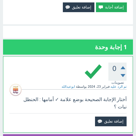
1
إجابة وحدة
0
تصويتات
تم الرد عليه
فبراير 23، 2024
بواسطة
ابوعبدالله
أختار الإجابة الصحيحة بوضع علامة ✓ أمامها : الحنظل
نبات ؟