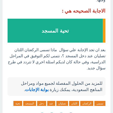
الاجابة الصحيحه هي :
تحية المسجد
بعد ان تجد الإجابة علي سؤال ماذا تسمى الركعتان اللتان
تصليان عند دخل المسجد ؟، نتمنى لكم التوفيق في المراحل
الدراسية، وفي حالة كان لديكم اسئلة اخري لا تتردد في طرح
سؤال جديد.
للمزيد من الحلول المفصلة لجميع مواد ومراحل
المناهج السعودية، يمكنك زيارة
بوابة الإجابات
.
تسمى
الركعتان
اللتان
تصليان
عند
دخل
المسجد
تحية