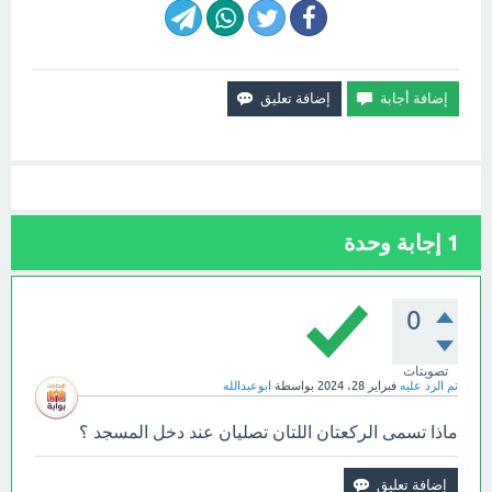
1
إجابة وحدة
0
تصويتات
تم الرد عليه
فبراير 28، 2024
بواسطة
ابوعبدالله
ماذا تسمى الركعتان اللتان تصليان عند دخل المسجد ؟