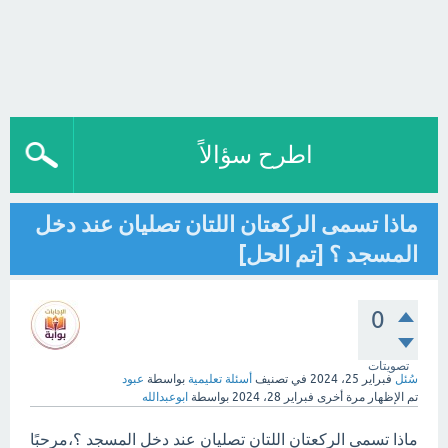
اطرح سؤالاً
ماذا تسمى الركعتان اللتان تصليان عند دخل
المسجد ؟ [تم الحل]
0
تصويتات
سُئل
فبراير 25، 2024
في تصنيف
أسئلة تعليمية
بواسطة
عبود
تم الإظهار مرة أخرى
فبراير 28، 2024
بواسطة
ابوعبدالله
ماذا تسمى الركعتان اللتان تصليان عند دخل المسجد ؟،مرحبًا