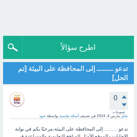
اطرح سؤالاً
تدعو ........... إلى المحافظة على البيئة [تم
الحل]
0
تصويتات
سُئل
مارس 4، 2024
في تصنيف
أسئلة تعليمية
بواسطة
عبود
تدعو ........... إلى المحافظة على البيئة،مرحبًا بكم في بوابة
الاجابات - الموقع الأمثل للمناهج التعليمية والمساعدة في