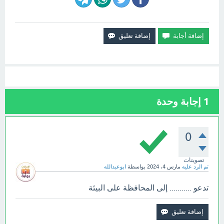
1
إجابة وحدة
0
تصويتات
تم الرد عليه
مارس 4، 2024
بواسطة
ابوعبدالله
تدعو ........... إلى المحافظة على البيئة