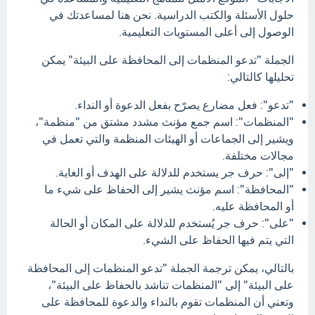
حلول الأسئلة والكتب الدراسية. نحن هنا لمساعدتك في
الوصول إلى أعلى المستويات التعليمية.
الجملة "تدعو المنظمات إلى المحافظة على البيئة" يمكن
تحليلها كالتالي:
"تدعو": فعل مضارع يصرّح بفعل الدعوة أو النداء.
"المنظمات": اسم جمع مؤنث مشدد مشتق من "منظمة"،
ويشير إلى الجماعات أو الهيئات المنظمة والتي تعمل في
مجالات مختلفة.
"إلى": حرف جر يستخدم للدلالة على الهدف أو الغاية.
"المحافظة": اسم مؤنث يشير إلى الحفاظ على شيء ما
أو المحافظة عليه.
"على": حرف جر يُستخدم للدلالة على المكان أو الحالة
التي يتم فيها الحفاظ على الشيء.
بالتالي، يمكن ترجمة الجملة "تدعو المنظمات إلى المحافظة
على البيئة" إلى "المنظمات تناشد بالحفاظ على البيئة"،
وتعني أن المنظمات تقوم بالنداء والدعوة للمحافظة على