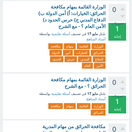
الوزارة القائمة بمهام مكافحة
0
الحرائق: الخيارات: أ) أمن الدولة ب)
الدفاع المدني ج) حرس الحدود د)
تصويتات
الأمن العام ؟ - مع الشرح
1
مايو 17
سُئل
في تصنيف
أسئلة تعليمية
بواسطة
إجابة
أستاذ المناهج
الوزارة
القائمة
بمهام
مكافحة
الحرائق
الخيارات
أمن
الدولة
الدفاع
المدني
حرس
الحدود
الأمن
العام
الوزارة القائمة بمهام مكافحة
0
الحرائق ؟ - مع الشرح
مايو 17
سُئل
في تصنيف
أسئلة تعليمية
بواسطة
تصويتات
أستاذ المناهج
1
الوزارة
القائمة
بمهام
مكافحة
إجابة
الحرائق
مكافحة الحرائق من مهام المدرية
0