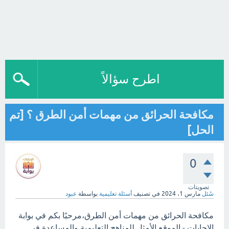
اطرح سؤالاً
مكافحة الحرائق من مهمات أمن الطرق ؟ [تم
الحل]
0
تصويتات
سُئل
مارس 1، 2024
في تصنيف
أسئلة تعليمية
بواسطة
عبود
مكافحة الحرائق من مهمات أمن الطرق،مرحبًا بكم في بوابة
الاجابات - الموقع الأمثل للمناهج التعليمية والمساعدة في