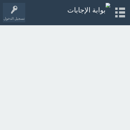
تسجيل الدخول