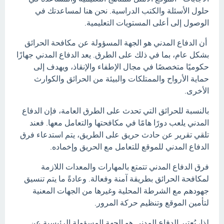
حلول الأسئلة والكتب الدراسية. نحن هنا لمساعدتك في
الوصول إلى أعلى المستويات التعليمية.
أن الدفاع المدني هو الجهة المسؤولة عن مكافحة الحرائق
بشكل عام، بما في ذلك على الطرق. يعد الدفاع المدني جهازًا
حكوميًا متخصصًا في مجال الإطفاء والإنقاذ، ويهدف إلى
حماية الأرواح والممتلكات والبيئة من الحرائق والكوارث
الأخرى.
بالنسبة للحرائق التي تحدث على الطرق العامة، فإن الدفاع
المدني يلعب دورًا هامًا في مكافحتها والتعامل معها. فعند
تلقي تقرير عن حادث حريق على الطريق، يتم استدعاء فرق
الدفاع المدني للموقع للتعامل مع الحريق وإخماده.
فرق الدفاع المدني تتمتع بالمهارات والمعدات اللازمة
لمكافحة الحرائق بطريقة آمنة وفعالة. وعادةً ما يتم تنسيق
جهودهم مع الشرطة المحلية وغيرها من الجهات المعنية
لتأمين الموقع وتنظيم حركة المرور.
لذا، يُعتبر الدفاع المدني هو الجهة المسؤولة الرئيسية عن