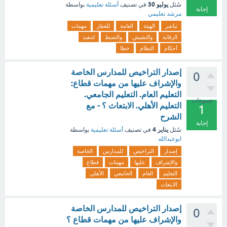
يوليو 30
سُئل
في تصنيف
أسئلة تعليمية
بواسطة
إجابة
مرشد تعليمي
تباشر
الهيئة
العامة
للعقار
مهمات
الرقابة
والتفتيش
والضبط
لتنفيذ
أحكام
النظام
خطا
إصدار التراخيص للمدارس الخاصة
0
والإشراف عليها من مهمات قطاع:
التعليم العام. التعليم الجامعي.
تصويتات
التعليم الأهلي. الابتعاث ؟ - مع
1
الشرح
إجابة
يناير 4
سُئل
في تصنيف
أسئلة تعليمية
بواسطة
ابوعبدالله
إصدار
التراخيص
للمدارس
الخاصة
والإشراف
عليها
مهمات
قطاع
التعليم
العام
الجامعي
الأهلي
الابتعاث
إصدار التراخيص للمدارس الخاصة
0
والإشراف عليها من مهمات قطاع ؟