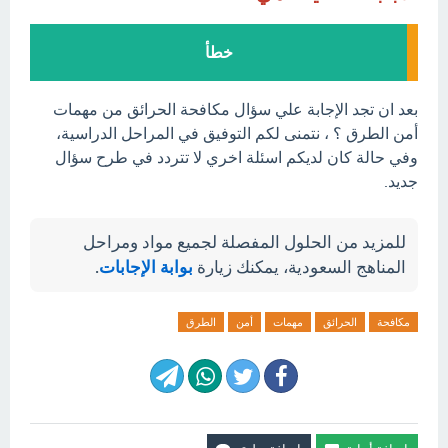
خطأ
بعد ان تجد الإجابة علي سؤال مكافحة الحرائق من مهمات
أمن الطرق ؟ ، نتمنى لكم التوفيق في المراحل الدراسية،
وفي حالة كان لديكم اسئلة اخري لا تتردد في طرح سؤال
جديد.
للمزيد من الحلول المفصلة لجميع مواد ومراحل
المناهج السعودية، يمكنك زيارة
بوابة الإجابات
.
مكافحة
الحرائق
مهمات
أمن
الطرق