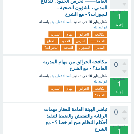
العامة------- لحرس الحدود. للدفاع
المدني . للشؤون الصحية .
تصويتات
للجوزات؟ - مع الشرح
1
يناير 10
سُئل
في تصنيف
أسئلة تعليمية
بواسطة
إجابة
ابوعبدالله
مكافحة
الحرائق
مهام
المدرية
العامة-------
لحرس
الحدود
للدفاع
المدني
للشؤون
الصحية
للجوزات؟
مكافحة الحرائق من مهام المدرية
0
العامة؟ - مع الشرح
يناير 10
سُئل
في تصنيف
أسئلة تعليمية
بواسطة
تصويتات
ابوعبدالله
1
مكافحة
الحرائق
مهام
المدرية
إجابة
العامة؟
تباشر الهيئة العامة للعقار مهمات
0
الرقابة والتفتيش والضبط لتنفيذ
أحكام النظام صح ام خطا ؟ - مع
تصويتات
الشرح
1