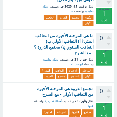
نوفمبر 15، 2023
سُئل
في تصنيف
أسئلة
تصويتات
تعليمية
بواسطة
صبا
1
يتكون
مجتمع
الذروة
التعاقب
إجابة
الأولي
ما هي المرحلة الأخيرة من التعاقب
0
البيئي؟ أ) التعاقب الأولي ب)
التعاقب السنوي ج) مجتمع الذروة ؟
تصويتات
- مع الشرح
1
فبراير 21
سُئل
في تصنيف
أسئلة تعليمية
إجابة
بواسطة
ابوعبدالله
المرحلة
الأخيرة
التعاقب
البيئي؟
الأولي
السنوي
مجتمع
الذروة
مجتمع الذروة هي المرحلة الأخيرة
0
من التعاقب الأولي - مع الشرح
يناير 30
سُئل
في تصنيف
أسئلة تعليمية
بواسطة
تصويتات
عبود
1
مجتمع
الذروة
المرحلة
الأخيرة
إجابة