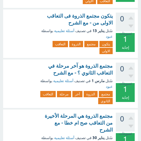
التعاقب
الأولي
يتكون مجتمع الذروة فى التعاقب
0
الاولى من - مع الشرح
يناير 13
سُئل
في تصنيف
أسئلة تعليمية
بواسطة
تصويتات
عبود
1
يتكون
مجتمع
الذروة
التعاقب
إجابة
الاولى
مجتمع الذروة هو آخر مرحلة في
0
التعاقب الثانوي ؟ - مع الشرح
مارس 1
سُئل
في تصنيف
أسئلة تعليمية
بواسطة
تصويتات
عبود
1
مجتمع
الذروة
آخر
مرحلة
التعاقب
إجابة
الثانوي
مجتمع الذروة هي المرحلة الأخيرة
0
من التعاقب صح ام خطا - مع
الشرح
تصويتات
1
يناير 30
سُئل
في تصنيف
أسئلة تعليمية
بواسطة