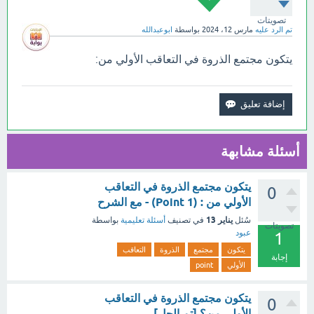
تصويتات
تم الرد عليه
مارس 12، 2024
بواسطة
ابوعبدالله
يتكون مجتمع الذروة في التعاقب الأولي من:
أسئلة مشابهة
يتكون مجتمع الذروة في التعاقب
0
الأولي من : (1 Point) - مع الشرح
يناير 13
سُئل
في تصنيف
أسئلة تعليمية
بواسطة
تصويتات
عبود
1
يتكون
مجتمع
الذروة
التعاقب
إجابة
الأولي
point
يتكون مجتمع الذروة في التعاقب
0
الأولي من؟ [تم الحل]