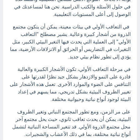
في حلول الأسئلة والكتب الدراسية. نحن هنا لمساعدتك في
الوصول إلى أعلى المستويات التعليمية.
في التعاقب الأولي في بيئات معينة، يمكن أن يتكون مجتمع
الذروة من أشجار كبيرة وعالية. يشير مصطلح "التعاقب
الأولي" إلى العملية التي يحدث فيها التغير البيئي الكبير، مثل
التغيرات في التضاريس أو الحرائق أو الانزلاقات الأرضية، مما
يؤدي إلى تطور نظام بيئي جديد.
في مرحلة التعاقب الأولي، تكون الأشجار الكبيرة والعالية
قادرة على النمو والازدهار بشكل جيد نظرًا لقدرتها على
التنافس على الضوء والموارد الأخرى. تعمل هذه الأشجار على
تغيير الظروف البيئية بشكل تدريجي، مما يسهم في إعداد
البيئة لوجود أنواع نباتية وحيوانية مختلفة.
على مر الزمن، ومع تطور المجتمع النباتي وتغير الظروف
البيئية، يمكن أن يحدث تعاقب ثانوي، حيث يحل مجتمع آخر
محل مجتمع الذروة الأولي. قد تتغير المساحة النباتية لتشمل
أنواع نباتية مختلفة، بما في ذلك الأعشاب والشجيرات.