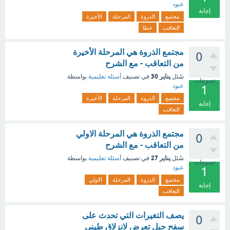
عبود
إجابة
مجتمع
الذروة
المرحلة
الأخيرة
التعاقب
خطا
مجتمع الذروة هي المرحلة الأخيرة
0
من التعاقب - مع الشرح
يناير 30
سُئل
في تصنيف
أسئلة تعليمية
بواسطة
تصويتات
عبود
1
مجتمع
الذروة
المرحلة
الأخيرة
إجابة
التعاقب
مجتمع الذروة هي المرحلة الاولي
0
من التعاقب - مع الشرح
يناير 27
سُئل
في تصنيف
أسئلة تعليمية
بواسطة
تصويتات
عبود
1
مجتمع
الذروة
المرحلة
الاولي
إجابة
التعاقب
يصف التغيرات التي تحدث على
0
سفح جبل تعرض لانزلاق طيني