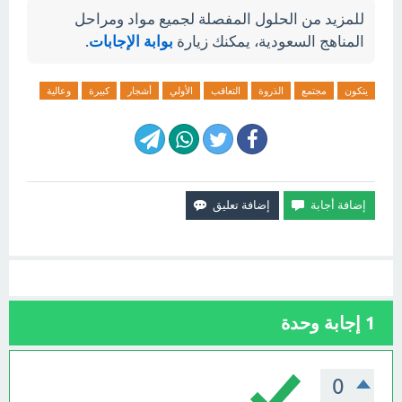
للمزيد من الحلول المفصلة لجميع مواد ومراحل
المناهج السعودية، يمكنك زيارة
بوابة الإجابات
.
يتكون
مجتمع
الذروة
التعاقب
الأولي
أشجار
كبيرة
وعالية
1
إجابة وحدة
0