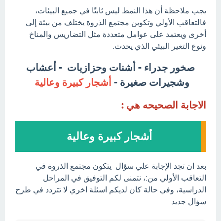
يجب ملاحظة أن هذا النمط ليس ثابتًا في جميع البيئات،
فالتعاقب الأولي وتكوين مجتمع الذروة يختلف من بيئة إلى
أخرى ويعتمد على عوامل متعددة مثل التضاريس والمناخ
ونوع التغير البيئي الذي يحدث.
صخور جدراء - أشنات وحزازيات - أعشاب
وشجيرات صغيرة -
أشجار كبيرة وعالية
الاجابة الصحيحه هي :
أشجار كبيرة وعالية
بعد ان تجد الإجابة علي سؤال يتكون مجتمع الذروة في
التعاقب الأولي من:، نتمنى لكم التوفيق في المراحل
الدراسية، وفي حالة كان لديكم اسئلة اخري لا تتردد في طرح
سؤال جديد.