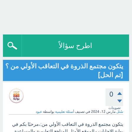
اطرح سؤالاً
يتكون مجتمع الذروة في التعاقب الأولي من ؟
[تم الحل]
0
تصويتات
سُئل
مارس 12، 2024
في تصنيف
أسئلة تعليمية
بواسطة
عبود
يتكون مجتمع الذروة في التعاقب الأولي من:،مرحبًا بكم في
بوابة الاجابات - الموقع الأمثل للمناهج التعليمية والمساعدة