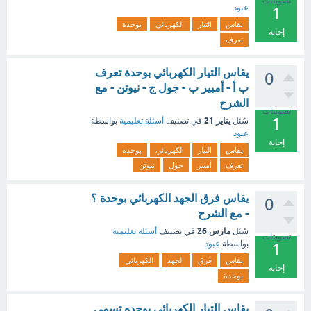
تصويتات
عبود
1
يقاس
التيار
الكهربائي
بوحدة
إجابة
تعرف
يقاس التيار الكهربائي بوحدة تعرف
0
ب أ - أمبير ب - جول ج - نيوتن - مع
الشرح
تصويتات
1
يناير 21
سُئل
في تصنيف
أسئلة تعليمية
بواسطة
عبود
إجابة
يقاس
التيار
الكهربائي
بوحدة
تعرف
أمبير
جول
نيوتن
يقاس فرق الجهد الكهربائي بوحدة ؟
0
- مع الشرح
مارس 26
سُئل
في تصنيف
أسئلة تعليمية
تصويتات
بواسطة
عبود
1
يقاس
فرق
الجهد
الكهربائي
إجابة
بوحدة
يقاس التيار الكهربائي بوحده تسمى