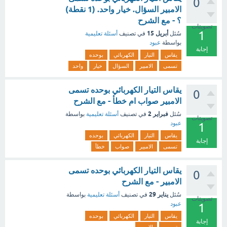
0
الامبير السؤال. خيار واحد. (1 نقطة)
؟ - مع الشرح
تصويتات
1
أبريل 15
سُئل
في تصنيف
أسئلة تعليمية
بواسطة
عبود
إجابة
يقاس
التيار
الكهربائي
بوحده
تسمى
الامبير
السؤال
خيار
واحد
يقاس التيار الكهربائي بوحده تسمى
0
الامبير صواب ام خطأ - مع الشرح
فبراير 2
سُئل
في تصنيف
أسئلة تعليمية
بواسطة
تصويتات
عبود
1
يقاس
التيار
الكهربائي
بوحده
إجابة
تسمى
الامبير
صواب
خطأ
يقاس التيار الكهربائي بوحده تسمى
0
الامبير - مع الشرح
يناير 29
سُئل
في تصنيف
أسئلة تعليمية
بواسطة
تصويتات
عبود
1
يقاس
التيار
الكهربائي
بوحده
إجابة