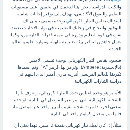
والكتب الدراسية. نحن هنا لدعمك في تحقيق أعلى مستويات
التعليم والتفوق الأكاديمي، نهدف إلى توفير إجابات شاملة
لسؤالك يقاس التيار
الكهربائي
بوحدة تسمى نتمنى لك
التوفيق والنجاح في رحلتك التعليمية.في بوابة الاجابات نعتقد
بقوة في قوة التعليم ودوره في تنمية قدرات الدارسين، وكما
نعمل جاهدين لتوفير بيئة تعليمية ملهمة وموارد تعليمية عالية
الجودة.
صحيح، يقاس التيار الكهربائي بوحدة تسمى الأمبير
(بالإنجليزية: Ampere)، وترمز لها الرمز "A". وتم اسماها
تكريمًا للعالم الفرنسي أندريه ماري أمبير الذي أسهم في
دراسة التيارات الكهربائية.
الأمبير هو وحدة لقياس شدة التيار الكهربائي، وتعرف بأنها
الشحنة الكهربائية التي تمر عبر الموصل في الثانية الواحدة.
بمعنى آخر، إذا مرت شحنة بقيمة أمبير واحد عبر موصل ما،
فإنها تمر بمعدل كولوم واحد في الثانية.
مثلاً، إذا كان لديك تيار كهربائي بقيمة 2 أمبير، فهذا يعني أن