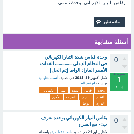
يقاس التيار الكهربائي بوحدة تسمى
أسئلة مشابهة
وحدة قياس شدة التيار الكهربائي
0
في النظام الدولي .............. الفولت
الأمبير الفاراد الواط [تم الحل]
تصويتات
1
أكتوبر 19، 2025
سُئل
في تصنيف
أسئلة تعليمية
بواسطة
ابوعبدالله
إجابة
وحدة
قياس
شدة
التيار
الكهربائي
النظام
الدولي
الفولت
الأمبير
الفاراد
الواط
يقاس التيار الكهربائي بوحدة تعرف
0
ب: - مع الشرح
يناير 21
سُئل
في تصنيف
أسئلة تعليمية
بواسطة