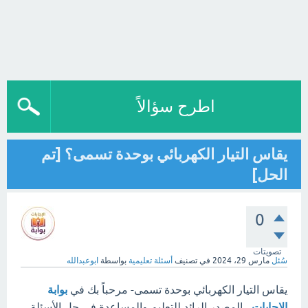
اطرح سؤالاً
يقاس التيار الكهربائي بوحدة تسمى؟ [تم
الحل]
0
تصويتات
سُئل
مارس 29، 2024
في تصنيف
أسئلة تعليمية
بواسطة
ابوعبدالله
يقاس التيار الكهربائي بوحدة تسمى- مرحباً بك في
بوابة
الإجابات
، المصدر الرائد للتعليم والمساعدة في حل الأسئلة