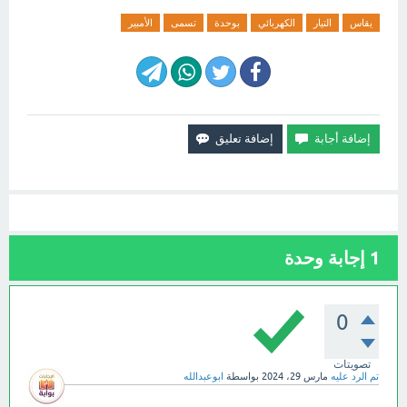
يقاس
التيار
الكهربائي
بوحدة
تسمى
الأمبير
1
إجابة وحدة
0
تصويتات
تم الرد عليه
مارس 29، 2024
بواسطة
ابوعبدالله