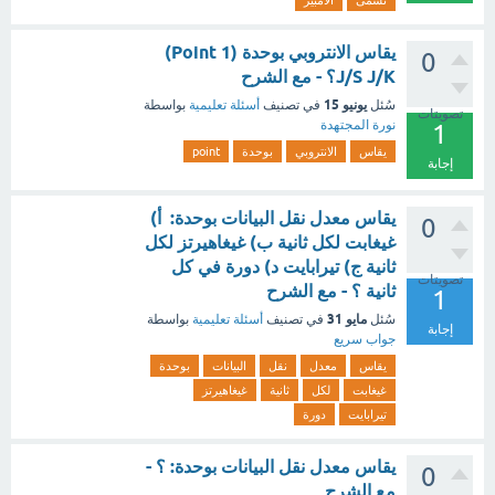
تسمى
الامبير
يقاس الانتروبي بوحدة (1 Point)
0
J/S J/K؟ - مع الشرح
يونيو 15
سُئل
في تصنيف
أسئلة تعليمية
بواسطة
تصويتات
نورة المجتهدة
1
يقاس
الانتروبي
بوحدة
point
إجابة
يقاس معدل نقل البيانات بوحدة: أ)
0
غيغابت لكل ثانية ب) غيغاهيرتز لكل
ثانية ج) تيرابايت د) دورة في كل
تصويتات
ثانية ؟ - مع الشرح
1
مايو 31
سُئل
في تصنيف
أسئلة تعليمية
بواسطة
إجابة
جواب سريع
يقاس
معدل
نقل
البيانات
بوحدة
غيغابت
لكل
ثانية
غيغاهيرتز
تيرابايت
دورة
يقاس معدل نقل البيانات بوحدة: ؟ -
0
مع الشرح