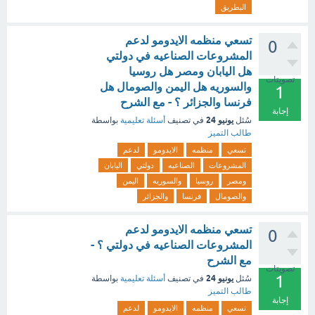
البطريق
تسعي منظمه الايدومو لدعم
0
المشروعات الصناعيه في دولتي
هل اليابان ومصر هل روسيا
تصويتات
والسوريه هل اليمن والصومال هل
1
فرنسا والجزائر ؟ - مع الشرح
إجابة
يونيو 24
سُئل
في تصنيف
أسئلة تعليمية
بواسطة
طالب التميز
تسعي
منظمه
الايدومو
لدعم
المشروعات
الصناعيه
دولتي
اليابان
ومصر
روسيا
والسوريه
اليمن
والصومال
فرنسا
والجزائر
تسعي منظمه الايدومو لدعم
0
المشروعات الصناعيه في دولتي ؟ -
مع الشرح
تصويتات
1
يونيو 24
سُئل
في تصنيف
أسئلة تعليمية
بواسطة
طالب التميز
إجابة
تسعي
منظمه
الايدومو
لدعم