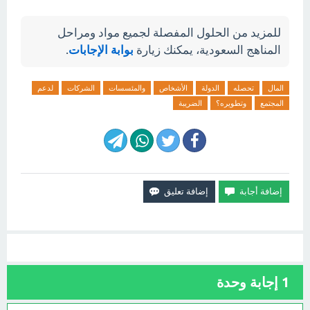
للمزيد من الحلول المفصلة لجميع مواد ومراحل
المناهج السعودية، يمكنك زيارة
بوابة الإجابات
.
المال
تحصله
الدولة
الأشخاص
والمئسسات
الشركات
لدعم
المجتمع
وتطويره؟
الضريبة
1
إجابة وحدة