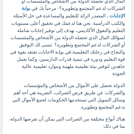
المال الذي تحصله الدولة من الأشخاص والمئسسات أو
الشركات لدعم المجتمع وتطويره؟- مرحباً بك في
بوابة
الإجابات
، المصدر الرائد للتعليم والمساعدة في حل الأسئلة
والكتب الدراسية. نحن هنا لدعمك في تحقيق أعلى مستويات
التعليم والتفوق الأكاديمي، نهدف إلى توفير إجابات شاملة
لسؤالك المال الذي تحصله الدولة من الأشخاص والمئسسات
أو الشركات لدعم المجتمع وتطويره؟ نتمنى لك التوفيق
والنجاح في رحلتك التعليمية.في بوابة الاجابات نعتقد بقوة في
قوة التعليم ودوره في تنمية قدرات الدارسين، وكما نعمل
جاهدين لتوفير بيئة تعليمية ملهمة وموارد تعليمية عالية
الجودة.
الدولة تحصل على الأموال من الأشخاص والمؤسسات
والشركات عن طريق فرض الضرائب. الضريبة هي أحد أهم
وسائل التمويل التي تستخدمها الحكومات لجمع الأموال التي
تدعم المجتمع وتطويره.
هناك أنواع مختلفة من الضرائب التي يمكن أن تفرضها الدولة،
بما في ذلك: