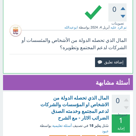
0
تصويتات
تم الرد عليه
أبريل 4، 2024
بواسطة
ابوعبدالله
المال الذي تحصله الدولة من الأشخاص والمئسسات أو
الشركات لدعم المجتمع وتطويره؟
أسئلة مشابهة
المال الذي تحصله الدولة من
0
الاشخاص او المؤسسات والشركات
لدعم المجتمع وخدمته الصدق
تصويتات
الضرائب الاثار - مع الشرح
1
يناير 18
سُئل
في تصنيف
أسئلة تعليمية
بواسطة
إجابة
عبود