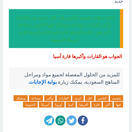
جديد.
إجابة سؤال ينقسم اليابس إلى كتل كبرى هي القارات
وأكبر القارات مساحة ويشكل فيها اليابس مساحة
أكبر هي . قارة أفريقيا قارة آسيا قارة أوروبا قارة
أمريكا الجنوبية
الجواب هو القارات وأكبرها قارة آسيا
للمزيد من الحلول المفصلة لجميع مواد ومراحل
المناهج السعودية، يمكنك زيارة
بوابة الإجابات
.
ينقسم
اليابس
كتل
كبرى
القارات
وأكبر
مساحة
ويشكل
فيها
أكبر
قارة
أفريقيا
آسيا
أوروبا
أمريكا
الجنوبية