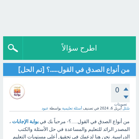
اطرح سؤالاً
من أنواع الصدق في القول.....؟ [تم الحل]
0
تصويتات
سُئل
أبريل 6، 2024
في تصنيف
أسئلة تعليمية
بواسطة
عبود
من أنواع الصدق في القول.....؟- مرحباً بك في
بوابة الإجابات
،
المصدر الرائد للتعليم والمساعدة في حل الأسئلة والكتب
الدراسية. نحن هنا لدعمك في تحقيق أعلى مستويات التعليم