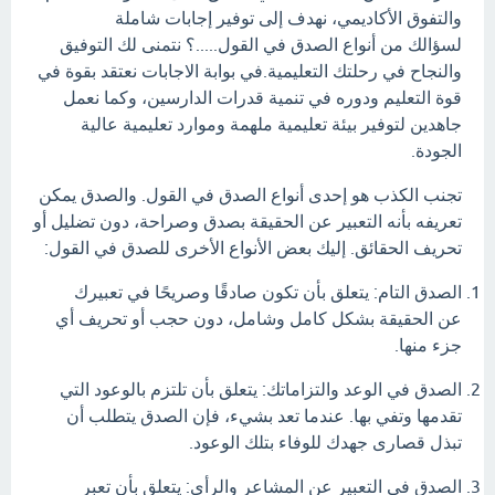
والتفوق الأكاديمي، نهدف إلى توفير إجابات شاملة
لسؤالك من أنواع الصدق في القول.....؟ نتمنى لك التوفيق
والنجاح في رحلتك التعليمية.في بوابة الاجابات نعتقد بقوة في
قوة التعليم ودوره في تنمية قدرات الدارسين، وكما نعمل
جاهدين لتوفير بيئة تعليمية ملهمة وموارد تعليمية عالية
الجودة.
تجنب الكذب هو إحدى أنواع الصدق في القول. والصدق يمكن
تعريفه بأنه التعبير عن الحقيقة بصدق وصراحة، دون تضليل أو
تحريف الحقائق. إليك بعض الأنواع الأخرى للصدق في القول:
الصدق التام: يتعلق بأن تكون صادقًا وصريحًا في تعبيرك
عن الحقيقة بشكل كامل وشامل، دون حجب أو تحريف أي
جزء منها.
الصدق في الوعد والتزاماتك: يتعلق بأن تلتزم بالوعود التي
تقدمها وتفي بها. عندما تعد بشيء، فإن الصدق يتطلب أن
تبذل قصارى جهدك للوفاء بتلك الوعود.
الصدق في التعبير عن المشاعر والرأي: يتعلق بأن تعبر