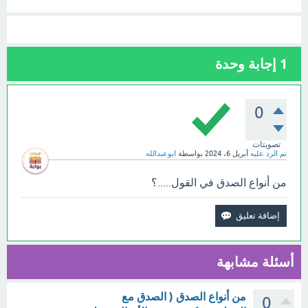
1
إجابة وحدة
0
تصويتات
تم الرد عليه
أبريل 6، 2024
بواسطة
ابوعبدالله
من أنواع الصدق في القول.....؟
أسئلة مشابهة
من أنواع الصدق ( الصدق مع
0