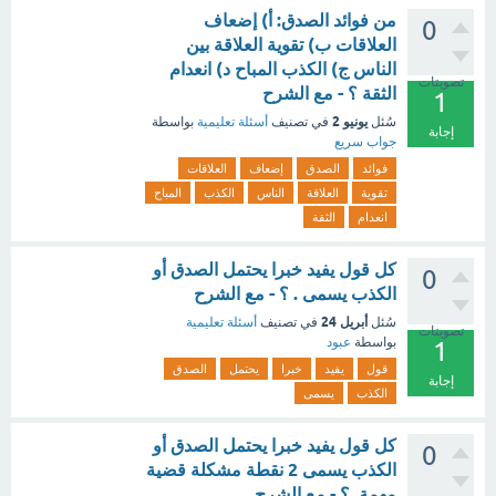
من فوائد الصدق: أ) إضعاف
0
العلاقات ب) تقوية العلاقة بين
الناس ج) الكذب المباح د) انعدام
تصويتات
الثقة ؟ - مع الشرح
1
يونيو 2
سُئل
في تصنيف
أسئلة تعليمية
بواسطة
إجابة
جواب سريع
فوائد
الصدق
إضعاف
العلاقات
تقوية
العلاقة
الناس
الكذب
المباح
انعدام
الثقة
كل قول يفيد خبرا يحتمل الصدق أو
0
الكذب يسمى . ؟ - مع الشرح
أبريل 24
سُئل
في تصنيف
أسئلة تعليمية
تصويتات
بواسطة
عبود
1
قول
يفيد
خبرا
يحتمل
الصدق
إجابة
الكذب
يسمى
كل قول يفيد خبرا يحتمل الصدق أو
0
الكذب يسمى 2 نقطة مشكلة قضية
مهمة. ؟ - مع الشرح