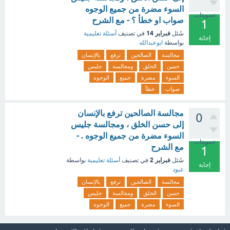
السوء مضرة من جميع الوجوه
تصويتات
صواب او خطأ ؟ - مع الشرح
1
فبراير 14
سُئل
في تصنيف
أسئلة تعليمية
إجابة
بواسطة
ابوعبدالله
مجالسة
الصالحين
ترفع
بالإنسان
حسن
الخلق
ومجالسة
جليس
السوء
مضرة
جميع
الوجوه
صواب
خطأ
مجالسة الصالحين ترفع بالإنسان
0
إلى حسن الخلق ، ومجالسة جليس
السوء مضرة من جميع الوجوه . -
تصويتات
مع الشرح
1
فبراير 2
سُئل
في تصنيف
أسئلة تعليمية
بواسطة
إجابة
عبود
مجالسة
الصالحين
ترفع
بالإنسان
حسن
الخلق
ومجالسة
جليس
السوء
مضرة
جميع
الوجوه