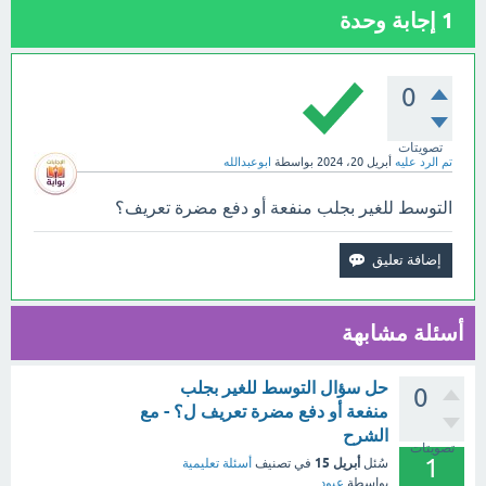
1
إجابة وحدة
0
تصويتات
تم الرد عليه
أبريل 20، 2024
بواسطة
ابوعبدالله
التوسط للغير بجلب منفعة أو دفع مضرة تعريف؟
أسئلة مشابهة
حل سؤال التوسط للغير بجلب
0
منفعة أو دفع مضرة تعريف ل؟ - مع
الشرح
تصويتات
1
أبريل 15
سُئل
في تصنيف
أسئلة تعليمية
بواسطة
عبود