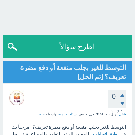
اطرح سؤالاً
التوسط للغير بجلب منفعة أو دفع مضرة
تعريف؟ [تم الحل]
0
تصويتات
سُئل
أبريل 20، 2024
في تصنيف
أسئلة تعليمية
بواسطة
عبود
التوسط للغير بجلب منفعة أو دفع مضرة تعريف؟- مرحباً بك
في
بوابة الإجابات
، المصدر الرائد للتعليم والمساعدة في حل