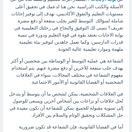
الأسئلة والكتب الدراسية. نحن هنا لدعمك في تحقيق أعلى
مستويات التعليم والتفوق الأكاديمي، نهدف إلى توفير إجابات
شاملة لسؤالك التوسط للغير بجلب منفعة أو دفع مضرة
تعريف؟ نتمنى لك التوفيق والنجاح في رحلتك التعليمية.في
بوابة الاجابات نعتقد بقوة في قوة التعليم ودوره في تنمية
قدرات الدارسين، وكما نعمل جاهدين لتوفير بيئة تعليمية
ملهمة وموارد تعليمية عالية الجودة.
الشفاعة هي عملية التوسط أو الوساطة بين شخصين أو أكثر
بهدف جلب منفعة للآخرين أو دفع مضرة عنهم. يتم استخدام
مفهوم الشفاعة في مختلف المجالات، سواء في العلاقات
الشخصية أو القضايا القانونية أو الأمور الاجتماعية.
في العلاقات الشخصية، يمكن لشخص ما أن يتوسط أو يتدخل
لحل خلافات أو نزاعات بين أشخاص آخرين ويسعى للوصول
إلى تسوية مقبولة للجميع. يمكن للشفاعة أن تكون مفيدة في
حل المشكلات وتحقيق الوئام والسلام بين الأفراد.
أما في القضايا القانونية، فإن الشفاعة قد تكون ضرورية