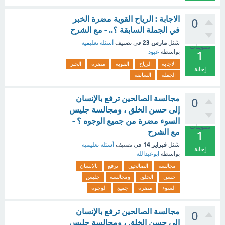
الاجابة : الرياح القوية مضرة الخبر
0
في الجملة السابقة ؟.. - مع الشرح
مارس 23
سُئل
في تصنيف
أسئلة تعليمية
تصويتات
بواسطة
عبود
1
الاجابة
الرياح
القوية
مضرة
الخبر
إجابة
الجملة
السابقة
مجالسة الصالحين ترفع بالإنسان
0
إلى حسن الخلق ، ومجالسة جليس
السوء مضرة من جميع الوجوه ؟ -
تصويتات
مع الشرح
1
فبراير 14
سُئل
في تصنيف
أسئلة تعليمية
إجابة
بواسطة
ابوعبدالله
مجالسة
الصالحين
ترفع
بالإنسان
حسن
الخلق
ومجالسة
جليس
السوء
مضرة
جميع
الوجوه
مجالسة الصالحين ترفع بالإنسان
0
إلى حسن الخلق ، ومجالسة جليس