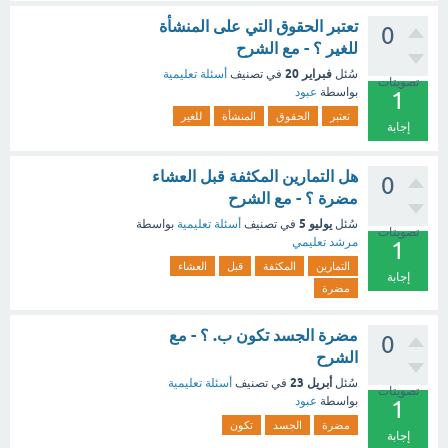
تعتبر الحقوق التي على المنشأة
0
للغير ؟ - مع الشرح
فبراير 20
سُئل
في تصنيف
أسئلة تعليمية
تصويتات
بواسطة
عبود
1
تعتبر
الحقوق
المنشأة
للغير
إجابة
هل التمارين المكثفة قبل العشاء
0
مضرة ؟ - مع الشرح
يوليو 5
سُئل
في تصنيف
أسئلة تعليمية
بواسطة
تصويتات
مرشد تعليمي
1
التمارين
المكثفة
قبل
العشاء
إجابة
مضرة
مضرة الجسد تكون ب. ؟ - مع
0
الشرح
أبريل 23
سُئل
في تصنيف
أسئلة تعليمية
تصويتات
بواسطة
عبود
1
مضرة
الجسد
تكون
إجابة