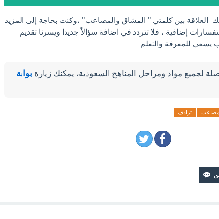
ك العلاقة بين كلمتي " المشاق والمصاعب" ،وكنت بحاجة إلى المزيد
فسارات إضافية ، فلا تتردد في اضافة سؤالاً جديدا ويسرنا تقديم
لب يسعى للمعرفة والتعلم.
لة لجميع مواد ومراحل المناهج السعودية، يمكنك زيارة
بوابة
لمصاعب
ترادف