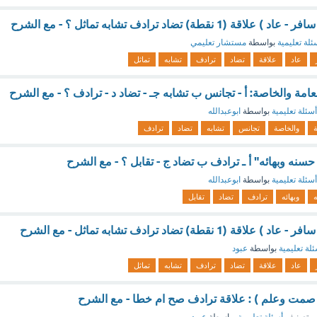
 نقطة) تضاد ترادف تشابه تماثل ؟ - مع الشرح
ئلة تعليمية
بواسطة
مستشار تعليمي
عاد
علاقة
تضاد
ترادف
تشابه
تماثل
لعامة والخاصة: أ - تجانس ب تشابه جـ - تضاد د - ترادف ؟ - مع الشرح
أسئلة تعليمية
بواسطة
ابوعبدالله
ة
والخاصة
تجانس
تشابه
تضاد
ترادف
 حسنه وبهائه" أ ـ ترادف ب تضاد ج - تقابل ؟ - مع الشرح
أسئلة تعليمية
بواسطة
ابوعبدالله
وبهائه
ترادف
تضاد
تقابل
1 نقطة) تضاد ترادف تشابه تماثل - مع الشرح
لة تعليمية
بواسطة
عبود
عاد
علاقة
تضاد
ترادف
تشابه
تماثل
( صمت وعلم ) : علاقة ترادف صح ام خطا - مع الشرح