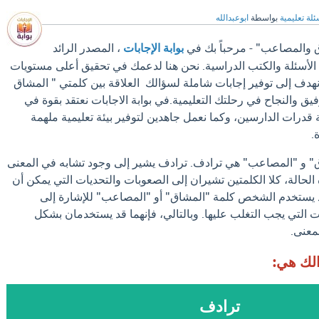
ئلة تعليمية
بواسطة
ابوعبدالله
ق والمصاعب" - مرحباً بك في
بوابة الإجابات
، المصدر الرائد
الأسئلة والكتب الدراسية. نحن هنا لدعمك في تحقيق أعلى مستويات
، نهدف إلى توفير إجابات شاملة لسؤالك العلاقة بين كلمتي " المشاق
ق والنجاح في رحلتك التعليمية.في بوابة الاجابات نعتقد بقوة في
 قدرات الدارسين، وكما نعمل جاهدين لتوفير بيئة تعليمية ملهمة
.
ق" و "المصاعب" هي ترادف. ترادف يشير إلى وجود تشابه في المعنى
 الحالة، كلا الكلمتين تشيران إلى الصعوبات والتحديات التي يمكن أن
 قد يستخدم الشخص كلمة "المشاق" أو "المصاعب" للإشارة إلى
ت التي يجب التغلب عليها. وبالتالي، فإنهما قد يستخدمان بشكل
معنى.
الك هي:
ترادف