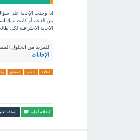
اذا وجدت الإجابة علي سؤال
من الدعم أو كانت لديك است
الاجابة الاحترافية لكل طا
للمزيد من الحلول المفص
الإجابات
.
العلاقة
كلمتي
المشاق
وا