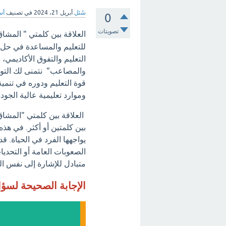
سُئل
أبريل 21، 2024
في تصنيف
أس
0
تصويتات
العلاقة بين كلمتي " المشا
للتعليم والمساعدة في حل 
التعليم والتفوق الأكاديمي
والمصاعب" نتمنى لك التوفي
قوة التعليم ودوره في تنمية
وموارد تعليمية عالية الجودة
العلاقة بين كلمتي "المشا
بين كلمتين أو أكثر. في هذه
يواجهها الفرد في الحياة.
الصعوبات العامة أو التحديا
متبادل للإشارة إلى نفس ال
الإجابة الصحيحة لسؤ