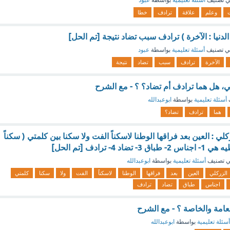
 تصنيف
أسئلة تعليمية
بواسطة
عبود
وعلم
علاقة
ترادف
خطا
الدنيا : الآخرة ) ترادف سبب تضاد نتيجة [تم الحل]
ي تصنيف
أسئلة تعليمية
بواسطة
عبود
الآخرة
ترادف
سبب
تضاد
نتيجة
ي، هل هما ترادف أم تضاد؟ ؟ - مع الشرح
أسئلة تعليمية
بواسطة
ابوعبدالله
هما
ترادف
تضاد؟
لي : العين بعد فراقها الوطنا لاسكناً الفت ولا سكنا بين كلمتي ( سكناً
4- ترادف [تم الحل]
 تصنيف
أسئلة تعليمية
بواسطة
ابوعبدالله
الزركلي
العين
بعد
فراقها
الوطنا
لاسكناً
الفت
ولا
سكنا
كلمتي
اجناس
طباق
تضاد
ترادف
لعامة والخاصة ؟ - مع الشرح
أسئلة تعليمية
بواسطة
ابوعبدالله