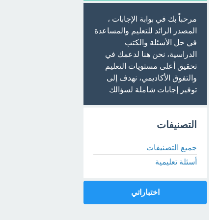
مرحباً بك في بوابة الإجابات ،
المصدر الرائد للتعليم والمساعدة
في حل الأسئلة والكتب
الدراسية، نحن هنا لدعمك في
تحقيق أعلى مستويات التعليم
والتفوق الأكاديمي، نهدف إلى
توفير إجابات شاملة لسؤالك
التصنيفات
جميع التصنيفات
أسئلة تعليمية
اختباراتي