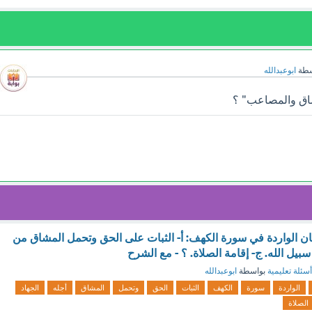
سطة
ابوعبدالله
شاق والمصاعب" ؟
ن الواردة في سورة الكهف: أ- الثبات على الحق وتحمل المشاق من
سبيل الله. ج- إقامة الصلاة. ؟ - مع الشرح
أسئلة تعليمية
بواسطة
ابوعبدالله
الواردة
سورة
الكهف
الثبات
الحق
وتحمل
المشاق
أجله
الجهاد
الصلاة