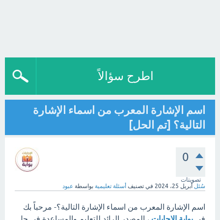
اطرح سؤالاً
اسم الإشارة المعرب من اسماء الإشارة
التالية؟ [تم الحل]
0
تصويتات
سُئل
أبريل 25، 2024
في تصنيف
أسئلة تعليمية
بواسطة
عبود
اسم الإشارة المعرب من اسماء الإشارة التالية؟- مرحباً بك
في
بوابة الإجابات
، المصدر الرائد للتعليم والمساعدة في حل