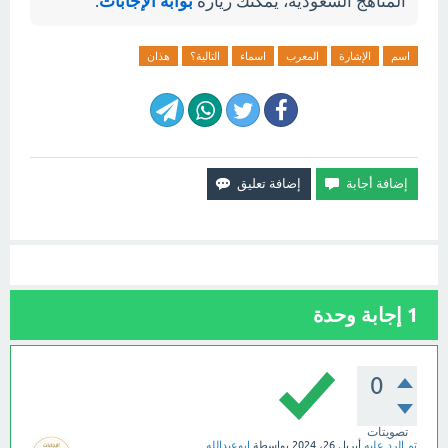
المناهج السعودية، يمكنك زيارة
بوابة الإجابات
.
اسم
الإشارة
المعرب
اسماء
التالية؟
هذان
1
إجابة وحدة
0
تصويتات
تم الرد عليه
أبريل 26، 2024
بواسطة
ابوعبدالله