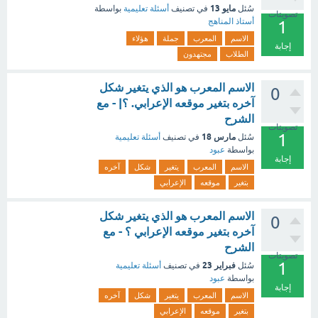
مايو 13
سُئل
في تصنيف
أسئلة تعليمية
بواسطة
تصويتات
أستاذ المناهج
1
الاسم
المعرب
جملة
هؤلاء
إجابة
الطلاب
مجتهدون
الاسم المعرب هو الذي يتغير شكل
0
آخره بتغير موقعه الإعرابي. ؟| - مع
الشرح
تصويتات
1
مارس 18
سُئل
في تصنيف
أسئلة تعليمية
بواسطة
عبود
إجابة
الاسم
المعرب
يتغير
شكل
آخره
بتغير
موقعه
الإعرابي
الاسم المعرب هو الذي يتغير شكل
0
آخره بتغير موقعه الإعرابي ؟ - مع
الشرح
تصويتات
1
فبراير 23
سُئل
في تصنيف
أسئلة تعليمية
بواسطة
عبود
إجابة
الاسم
المعرب
يتغير
شكل
آخره
بتغير
موقعه
الإعرابي