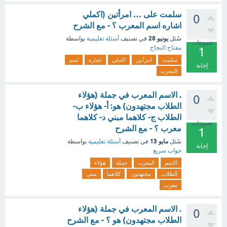
سلمت على … امرأتين (اكملي
0
اشاره اسم المعرب ؟ - مع الشرح
يونيو 28
سُئل
في تصنيف
أسئلة تعليمية
بواسطة
تصويتات
مفتاح النجاح
1
سلمت
امرأتين
اكملي
اشاره
اسم
إجابة
المعرب
. الاسم المعرب في جملة (هؤلاء
0
الطلاب مجتهدون) هو: أ- هؤلاء ب-
الطلاب ج- كلاهما مبني د- كلاهما
تصويتات
معرب ؟ - مع الشرح
1
مايو 13
سُئل
في تصنيف
أسئلة تعليمية
بواسطة
إجابة
جواب سريع
الاسم
المعرب
جملة
هؤلاء
الطلاب
مجتهدون
كلاهما
مبني
معرب
. الاسم المعرب في جملة (هؤلاء
0
الطلاب مجتهدون) هو ؟ - مع الشرح