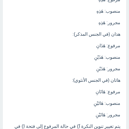
منصوب: هَذِهِ
مجرور: هَذِهِ
هذان (في الجنس المذكر):
مرفوع: هَذَانِ
منصوب: هَذَيْنِ
مجرور: هَذَيْنِ
هاتان (في الجنس الأنثوي):
مرفوع: هَاتَانِ
منصوب: هَاتَيْنِ
مجرور: هَاتَيْنِ
يتم تغيير تنوين النكرة (ً) في حالة المرفوع إلى فتحة (َ) في