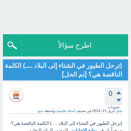
اطرح سؤالاً
(ترحل الطيور في الشتاء إلى البلاد .....) الكلمة
الناقصة هي؟ [تم الحل]
0
تصويتات
سُئل
أبريل 23، 2024
في تصنيف
أسئلة تعليمية
بواسطة
عبود
(ترحل الطيور في الشتاء إلى البلاد .....) الكلمة الناقصة هي؟-
مرحباً بك في
بوابة الإجابات
، المصدر الرائد للتعليم