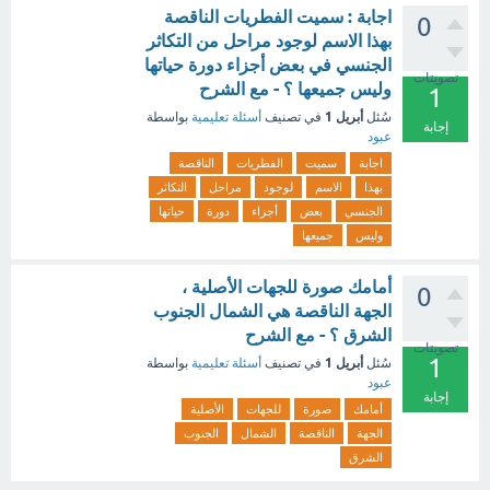
اجابة : سميت الفطريات الناقصة
0
بهذا الاسم لوجود مراحل من التكاثر
الجنسي في بعض أجزاء دورة حياتها
تصويتات
وليس جميعها ؟ - مع الشرح
1
أبريل 1
سُئل
في تصنيف
أسئلة تعليمية
بواسطة
إجابة
عبود
اجابة
سميت
الفطريات
الناقصة
بهذا
الاسم
لوجود
مراحل
التكاثر
الجنسي
بعض
أجزاء
دورة
حياتها
وليس
جميعها
أمامك صورة للجهات الأصلية ،
0
الجهة الناقصة هي الشمال الجنوب
الشرق ؟ - مع الشرح
تصويتات
1
أبريل 1
سُئل
في تصنيف
أسئلة تعليمية
بواسطة
عبود
إجابة
أمامك
صورة
للجهات
الأصلية
الجهة
الناقصة
الشمال
الجنوب
الشرق