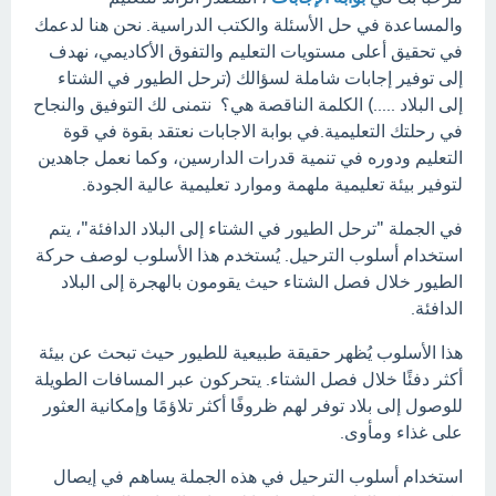
والمساعدة في حل الأسئلة والكتب الدراسية. نحن هنا لدعمك
في تحقيق أعلى مستويات التعليم والتفوق الأكاديمي، نهدف
إلى توفير إجابات شاملة لسؤالك (ترحل الطيور في الشتاء
إلى البلاد .....) الكلمة الناقصة هي؟ نتمنى لك التوفيق والنجاح
في رحلتك التعليمية.في بوابة الاجابات نعتقد بقوة في قوة
التعليم ودوره في تنمية قدرات الدارسين، وكما نعمل جاهدين
لتوفير بيئة تعليمية ملهمة وموارد تعليمية عالية الجودة.
في الجملة "ترحل الطيور في الشتاء إلى البلاد الدافئة"، يتم
استخدام أسلوب الترحيل. يُستخدم هذا الأسلوب لوصف حركة
الطيور خلال فصل الشتاء حيث يقومون بالهجرة إلى البلاد
الدافئة.
هذا الأسلوب يُظهر حقيقة طبيعية للطيور حيث تبحث عن بيئة
أكثر دفئًا خلال فصل الشتاء. يتحركون عبر المسافات الطويلة
للوصول إلى بلاد توفر لهم ظروفًا أكثر تلاؤمًا وإمكانية العثور
على غذاء ومأوى.
استخدام أسلوب الترحيل في هذه الجملة يساهم في إيصال