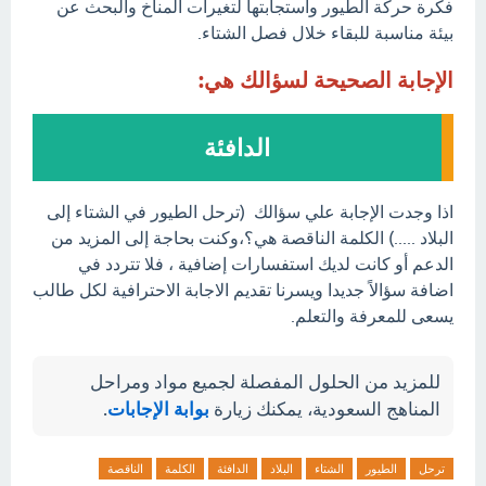
فكرة حركة الطيور واستجابتها لتغيرات المناخ والبحث عن
بيئة مناسبة للبقاء خلال فصل الشتاء.
الإجابة الصحيحة لسؤالك هي:
الدافئة
اذا وجدت الإجابة علي سؤالك (ترحل الطيور في الشتاء إلى
البلاد .....) الكلمة الناقصة هي؟،وكنت بحاجة إلى المزيد من
الدعم أو كانت لديك استفسارات إضافية ، فلا تتردد في
اضافة سؤالاً جديدا ويسرنا تقديم الاجابة الاحترافية لكل طالب
يسعى للمعرفة والتعلم.
للمزيد من الحلول المفصلة لجميع مواد ومراحل
المناهج السعودية، يمكنك زيارة
بوابة الإجابات
.
ترحل
الطيور
الشتاء
البلاد
الدافئة
الكلمة
الناقصة