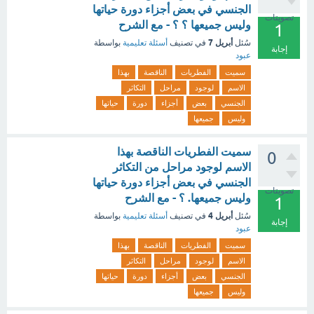
الجنسي في بعض أجزاء دورة حياتها
تصويتات
وليس جميعها ؟ ؟ - مع الشرح
1
أبريل 7
سُئل
في تصنيف
أسئلة تعليمية
بواسطة
إجابة
عبود
سميت
الفطريات
الناقصة
بهذا
الاسم
لوجود
مراحل
التكاثر
الجنسي
بعض
أجزاء
دورة
حياتها
وليس
جميعها
سميت الفطريات الناقصة بهذا
0
الاسم لوجود مراحل من التكاثر
الجنسي في بعض أجزاء دورة حياتها
تصويتات
وليس جميعها. ؟ - مع الشرح
1
أبريل 4
سُئل
في تصنيف
أسئلة تعليمية
بواسطة
إجابة
عبود
سميت
الفطريات
الناقصة
بهذا
الاسم
لوجود
مراحل
التكاثر
الجنسي
بعض
أجزاء
دورة
حياتها
وليس
جميعها