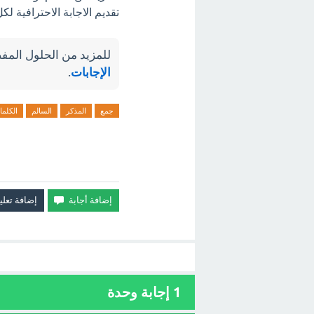
تقديم الاجابة الاحترافية ل
للمزيد من الحلول المفص
الإجابات
.
جمع
المذكر
السالم
الكلم
1
إجابة وحدة