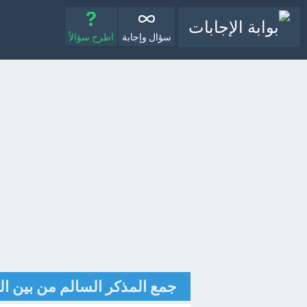
سؤال وإجابة
اطرح سؤالاً
جمع المذكر السالم من بين الكل