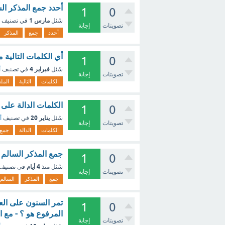
أحدد جمع المذكر الس
1
0
مارس 1
سُئل
في تصنيف
تصويتات
إجابة
أحدد
جمع
المذكر
أي الكلمات التالية 
1
0
فبراير 4
سُئل
في تصنيف
أ
تصويتات
إجابة
الكلمات
التالية
المل
الكلمات الدالة على
1
0
يناير 20
سُئل
في تصنيف
أ
تصويتات
إجابة
الكلمات
الدالة
جمع
جمع المذكر السالم ه
1
0
4 أيام
سُئل
منذ
في تصنيف
تصويتات
إجابة
جمع
المذكر
السالم
تمر السنون على العا
1
0
المرفوع هو ؟ - مع 
تصويتات
إجابة