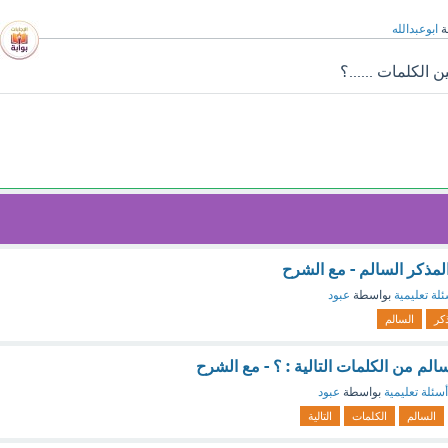
ة
ابوعبدالله
 الكلمات ......؟
مذكر السالم - مع الشرح
لة تعليمية
بواسطة
عبود
كر
السالم
الم من الكلمات التالية : ؟ - مع الشرح
أسئلة تعليمية
بواسطة
عبود
السالم
الكلمات
التالية