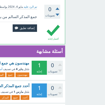
تم الرد عليه
مايو 4، 2024
بواسط
0
تصويتات
جمع المذكر السالم من بين
أفضل إجابة
أسئلة مشابهة
مهندسون هي جمع ال
1
0
يناير 4
سُئل
في تصنيف
أسئ
تصويتات
إجابة
مهندسون
جمع
المذ
أحدد جمع المذكر الس
1
0
مارس 1
سُئل
في تصنيف
تصويتات
إجابة
أحدد
جمع
المذكر