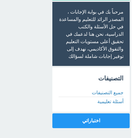
مرحباً بك في بوابة الإجابات ،
المصدر الرائد للتعليم والمساعدة
في حل الأسئلة والكتب
الدراسية، نحن هنا لدعمك في
تحقيق أعلى مستويات التعليم
والتفوق الأكاديمي، نهدف إلى
توفير إجابات شاملة لسؤالك
التصنيفات
جميع التصنيفات
أسئلة تعليمية
اختباراتي