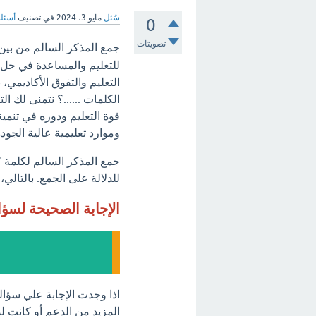
سُئل
مايو 3، 2024
في تصنيف
أسئلة
0
تصويتات
جمع المذكر السالم من بين ا
للتعليم والمساعدة في حل 
التعليم والتفوق الأكاديمي
الكلمات ......؟ نتمنى لك ال
قوة التعليم ودوره في تنمية
وموارد تعليمية عالية الجودة
جمع المذكر السالم لكلمة 
للدلالة على الجمع. بالتال
الإجابة الصحيحة لسؤ
اذا وجدت الإجابة علي سؤال
المزيد من الدعم أو كانت لد