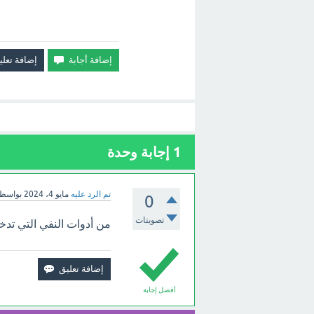
1
إجابة وحدة
تم الرد عليه
مايو 4، 2024
بواسط
0
تصويتات
من أدوات النفي التي تدخل
أفضل إجابة