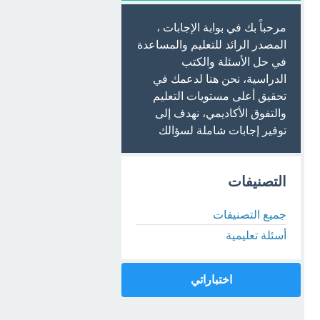
مرحباً بك في بوابة الإجابات ،
المصدر الرائد للتعليم والمساعدة
في حل الأسئلة والكتب
الدراسية، نحن هنا لدعمك في
تحقيق أعلى مستويات التعليم
والتفوق الأكاديمي، نهدف إلى
توفير إجابات شاملة لسؤالك
التصنيفات
جميع التصنيفات
أسئلة تعليمية
اختباراتي