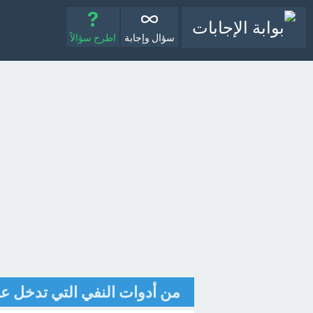
سؤال وإجابة
اطرح سؤالاً
من أدوات النفي التي تدخل على