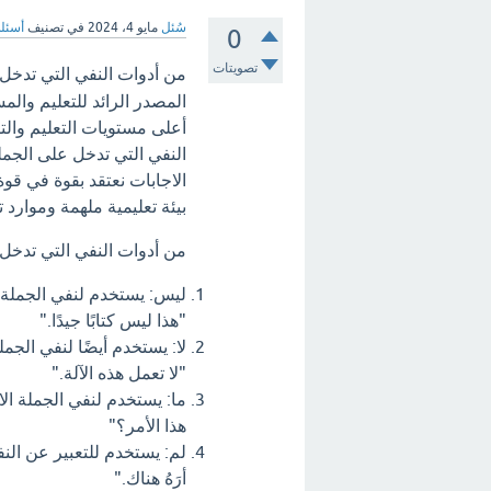
سُئل
مايو 4، 2024
في تصنيف
أسئلة
0
تصويتات
من أدوات النفي التي تدخل 
المصدر الرائد للتعليم وال
أعلى مستويات التعليم والت
النفي التي تدخل على الجملة
الاجابات نعتقد بقوة في قو
بيئة تعليمية ملهمة وموارد ت
من أدوات النفي التي تدخل
ليس: يستخدم لنفي الجملة 
"هذا ليس كتابًا جيدًا."
لا: يستخدم أيضًا لنفي الج
"لا تعمل هذه الآلة."
ما: يستخدم لنفي الجملة ال
هذا الأمر؟"
لم: يستخدم للتعبير عن ال
أرَهُ هناك."