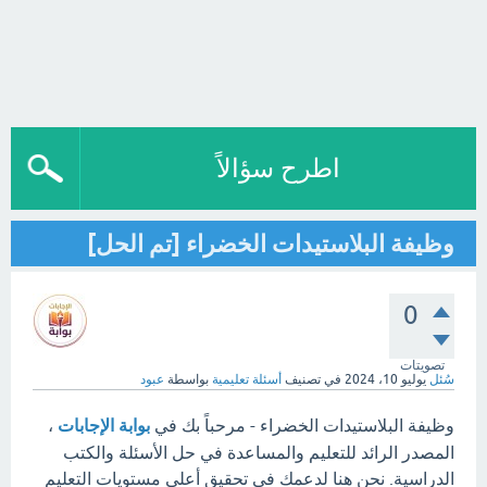
اطرح سؤالاً
وظيفة البلاستيدات الخضراء [تم الحل]
0
تصويتات
سُئل
يوليو 10، 2024
في تصنيف
أسئلة تعليمية
بواسطة
عبود
وظيفة البلاستيدات الخضراء - مرحباً بك في
بوابة الإجابات
،
المصدر الرائد للتعليم والمساعدة في حل الأسئلة والكتب
الدراسية. نحن هنا لدعمك في تحقيق أعلى مستويات التعليم