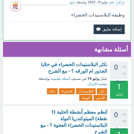
تم الرد عليه
يوليو 10، 2024
بواسطة
عبود
وظيفة البلاستيدات الخضراء
أسئلة مشابهة
تكثر البلاستيدات الخضراء في خلايا
0
الجذور ام الورقه ؟ - مع الشرح
يوليو 14
سُئل
في تصنيف
أسئلة تعليمية
بواسطة
تصويتات
معلمة الأجيال
1
تكثر
البلاستيدات
الخضراء
خلايا
إجابة
الجذور
الورقه
تُنظم معظم أنشطة الخلية (1
0
نقطة) الميتوكندريا النواة
البلاستيدات الخضراء الفجوة ؟ - مع
تصويتات
الشرح