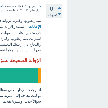
سُئل
يوليو 10، 2024
في تصنيف
أسئ
0
عُدل
يوليو 10، 2024
بواسطة
عبود
تصويتات
تمتازبطولها وكثرة الزوائد 
الإجابات
، المصدر الرائد لل
في تحقيق أعلى مستويات الت
لسؤالك تمتازبطولها وكثرة ا
والنجاح في رحلتك التعليمية
قدرات الدارسين، وكما نعمل 
الإجابة الصحيحة لسؤ
اذا وجدت الإجابة علي سؤالك
،وكنت بحاجة إلى المزيد من
سؤالاً جديدا ويسرنا تقديم 