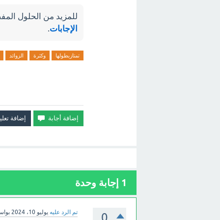
للمزيد من الحلول المفص
الإجابات
.
تمتازبطولها
وكثرة
الزوائد
1
إجابة وحدة
تم الرد عليه
يوليو 10، 2024
بوا
0