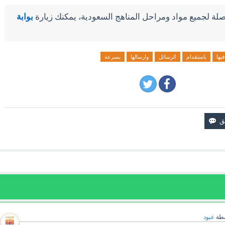
لة لجميع مواد ومراحل المناهج السعودية، يمكنك زيارة
بوابة
فيها
باستقدام
الرسائل
وارسالها
بسرعة
سطة
عبود