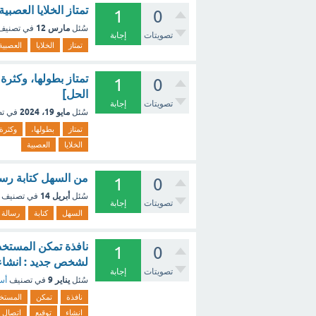
تمتاز الخلايا العصبي
1
0
مارس 12
سُئل
في تصني
تصويتات
إجابة
تمتاز
الخلايا
العصبية
تمتاز بطولها، وكثرة
1
0
الحل]
تصويتات
إجابة
مايو 19، 2024
سُئل
في ت
تمتاز
بطولها،
وكثرة
الخلايا
العصبية
من السهل كتابة رسال
1
0
أبريل 14
سُئل
في تصنيف
تصويتات
إجابة
السهل
كتابة
رسالة
نافذة تمكن المستخد
1
0
لشخص جديد : انشاء 
تصويتات
إجابة
يناير 9
سُئل
في تصنيف
أسئ
نافذة
تمكن
المستخ
انشاء
توقيع
اتصال