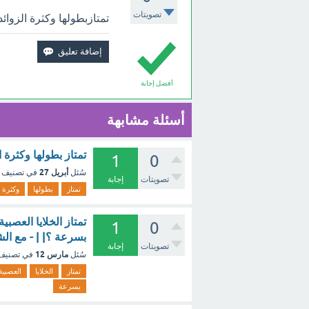
تصويتات
تمتازبطولها وكثرة الزوائ
أفضل إجابة
أسئلة مشابهة
تمتاز بطولها وكثرة 
1
0
أبريل 27
سُئل
في تصنيف
تصويتات
إجابة
تمتاز
بطولها
وكثرة
تمتاز الخلايا العصبي
1
0
بسرعة ؟| | - مع ال
تصويتات
إجابة
مارس 12
سُئل
في تصني
تمتاز
الخلايا
العصبية
بسرعة