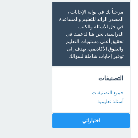
مرحباً بك في بوابة الإجابات ،
المصدر الرائد للتعليم والمساعدة
في حل الأسئلة والكتب
الدراسية، نحن هنا لدعمك في
تحقيق أعلى مستويات التعليم
والتفوق الأكاديمي، نهدف إلى
توفير إجابات شاملة لسؤالك
التصنيفات
جميع التصنيفات
أسئلة تعليمية
اختباراتي