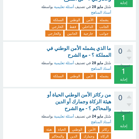
إجابة
مايو 28
سُئل
في تصنيف
أسئلة تعليمية
بواسطة
أستاذ المناهج
يشمله
الأمن
الوطني
المملكة
الجانب
الداخلي
فقط
الخارجي
جوانب
خارجية
الجانبين
والخارجي
ما الذي يشمله الأمن الوطني في
0
المملكة ؟ - مع الشرح
مايو 28
سُئل
في تصنيف
أسئلة تعليمية
بواسطة
تصويتات
أستاذ المناهج
1
يشمله
الأمن
الوطني
المملكة
إجابة
‏من ركائز الأمن الوطني الحياة أو
0
هيئة الزكاة وجمارك أو الدين
والمحاكم ؟ - مع الشرح
تصويتات
1
مايو 24
سُئل
في تصنيف
أسئلة تعليمية
بواسطة
أستاذ المناهج
إجابة
ركائز
الأمن
الوطني
الحياة
هيئة
الزكاة
وجمارك
الدين
والمحاكم