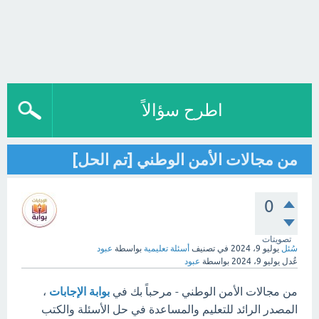
اطرح سؤالاً
من مجالات الأمن الوطني [تم الحل]
0
تصويتات
سُئل
يوليو 9، 2024
في تصنيف
أسئلة تعليمية
بواسطة
عبود
عُدل
يوليو 9، 2024
بواسطة
عبود
من مجالات الأمن الوطني - مرحباً بك في
بوابة الإجابات
،
المصدر الرائد للتعليم والمساعدة في حل الأسئلة والكتب