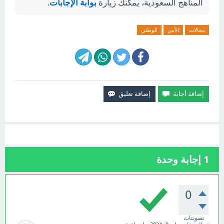
المناهج السعودية، يمكنك زيارة
بوابة الإجابات
.
مجالات
الأمن
الوطني
1
إجابة وحدة
0
تصويتات