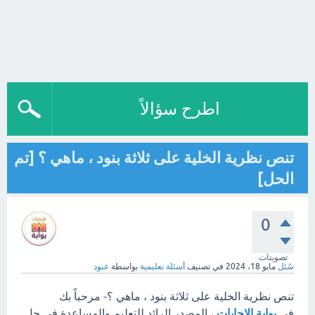
اطرح سؤالاً
تنص نظرية الخلية على ثلاثة بنود ، ماهي ؟ [تم
الحل]
0
تصويتات
سُئل
مايو 18، 2024
في تصنيف
أسئلة تعليمية
بواسطة
عبود
تنص نظرية الخلية على ثلاثة بنود ، ماهي ؟- مرحباً بك
في
بوابة الإجابات
، المصدر الرائد للتعليم والمساعدة في حل