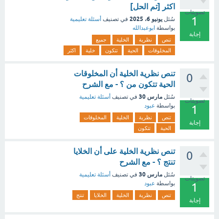
اكثر [تم الحل]
تصويتات
1
يونيو 6، 2025
سُئل
في تصنيف
أسئلة تعليمية
بواسطة
ابوعبدالله
إجابة
تنص
نظرية
الخلية
جميع
المخلوقات
الحية
تتكون
خلية
اكثر
تنص نظرية الخلية أن المخلوقات
0
الحية تتكون من ؟ - مع الشرح
مارس 30
سُئل
في تصنيف
أسئلة تعليمية
تصويتات
بواسطة
عبود
1
تنص
نظرية
الخلية
المخلوقات
إجابة
الحية
تتكون
تنص نظرية الخلية على أن الخلايا
0
تنتج ؟ - مع الشرح
مارس 30
سُئل
في تصنيف
أسئلة تعليمية
تصويتات
بواسطة
عبود
1
تنص
نظرية
الخلية
الخلايا
تنتج
إجابة