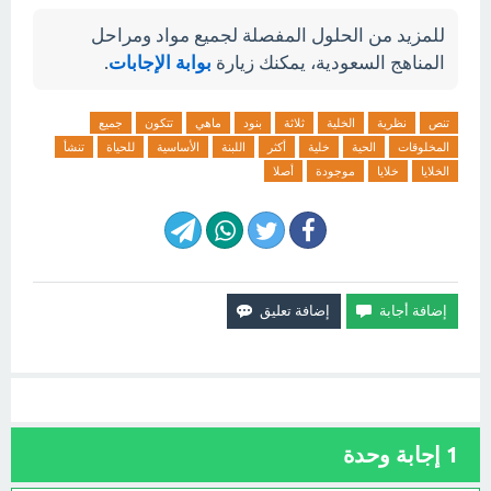
للمزيد من الحلول المفصلة لجميع مواد ومراحل
المناهج السعودية، يمكنك زيارة
بوابة الإجابات
.
تنص
نظرية
الخلية
ثلاثة
بنود
ماهي
تتكون
جميع
المخلوقات
الحية
خلية
أكثر
اللبنة
الأساسية
للحياة
تنشأ
الخلايا
خلايا
موجودة
أصلا
1
إجابة وحدة