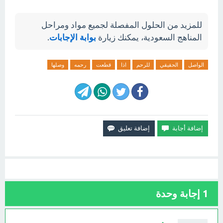
للمزيد من الحلول المفصلة لجميع مواد ومراحل
المناهج السعودية، يمكنك زيارة
بوابة الإجابات
.
الواصل
الحقيقي
للرحم
اذا
قطعت
رحمه
وصلها
1
إجابة وحدة