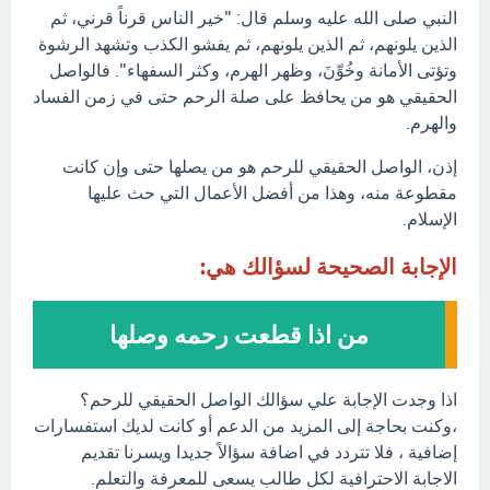
النبي صلى الله عليه وسلم قال: "خير الناس قرناً قرني، ثم
الذين يلونهم، ثم الذين يلونهم، ثم يفشو الكذب وتشهد الرشوة
وتؤتى الأمانة وخُوِّنَ، وظهر الهرم، وكثر السفهاء". فالواصل
الحقيقي هو من يحافظ على صلة الرحم حتى في زمن الفساد
والهرم.
إذن، الواصل الحقيقي للرحم هو من يصلها حتى وإن كانت
مقطوعة منه، وهذا من أفضل الأعمال التي حث عليها
الإسلام.
الإجابة الصحيحة لسؤالك هي:
من اذا قطعت رحمه وصلها
اذا وجدت الإجابة علي سؤالك الواصل الحقيقي للرحم؟
،وكنت بحاجة إلى المزيد من الدعم أو كانت لديك استفسارات
إضافية ، فلا تتردد في اضافة سؤالاً جديدا ويسرنا تقديم
الاجابة الاحترافية لكل طالب يسعى للمعرفة والتعلم.