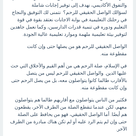
والتفوق الأكاديمي، نهدف إلى توفير إجابات شاملة
لسؤالك الواصل الحقيقي للرحم؟ نتمنى لك التوفيق والنجاح
في رحلتك التعليمية.في بوابة الاجابات نعتقد بقوة في قوة
التعليم ودوره في تنمية قدرات الدارسين، وكما نعمل جاهدين
لتوفير بيئة تعليمية ملهمة وموارد تعليمية عالية الجودة.
الواصل الحقيقي للرحم هو من يصلها حتى وإن كانت
مقطوعة منه.
في الإسلام، صلة الرحم هي من أهم القيم والأخلاق التي حث
عليها الدين. والواصل الحقيقي للرحم ليس من يتصل
بالأقارب طالما كانوا يتواصلون معه، بل من يصل الرحم حتى
وإن كانت مقطوعة منه.
فكثير من الناس يتواصلون مع أقاربهم طالما هم يتواصلون
معهم، لكن عندما تنقطع الصلة من الطرف الآخر، يقطعون
هم أيضًا. أما الواصل الحقيقي، فهو من يحافظ على الصلة
حتى وإن لم يتم الرد عليه أو لم تكن هناك مبادرة من الطرف
الآخر.