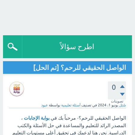
اطرح سؤالاً
الواصل الحقيقي للرحم؟ [تم الحل]
0
تصويتات
سُئل
يونيو 1، 2024
في تصنيف
أسئلة تعليمية
بواسطة
عبود
الواصل الحقيقي للرحم؟- مرحباً بك في
بوابة الإجابات
،
المصدر الرائد للتعليم والمساعدة في حل الأسئلة والكتب
الدراسية. نحن هنا لدعمك في تحقيق أعلى مستويات التعليم