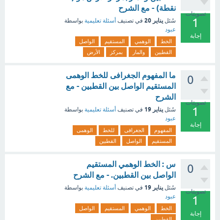
نقطة) - مع الشرح
تصويتات
1
يناير 20
سُئل
في تصنيف
أسئلة تعليمية
بواسطة
عبود
إجابة
الخط
الوهمي
المستقيم
الواصل
القطبين
والمار
بمركز
الأرض
ما المفهوم الجغرافى للخط الوهمى
0
المستقيم الواصل بين القطبين - مع
الشرح
تصويتات
1
يناير 19
سُئل
في تصنيف
أسئلة تعليمية
بواسطة
عبود
إجابة
المفهوم
الجغرافى
للخط
الوهمى
المستقيم
الواصل
القطبين
س : الخط الوهمي المستقيم
0
الواصل بين القطبين. - مع الشرح
يناير 19
سُئل
في تصنيف
أسئلة تعليمية
بواسطة
تصويتات
عبود
1
الخط
الوهمي
المستقيم
الواصل
إجابة
القطبين