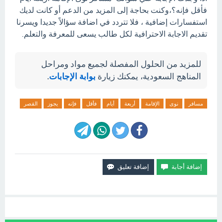
فأقل فإنه؟،وكنت بحاجة إلى المزيد من الدعم أو كانت لديك
استفسارات إضافية ، فلا تتردد في اضافة سؤالاً جديدا ويسرنا
تقديم الاجابة الاحترافية لكل طالب يسعى للمعرفة والتعلم.
للمزيد من الحلول المفصلة لجميع مواد ومراحل
المناهج السعودية، يمكنك زيارة
بوابة الإجابات
.
مسافر
نوى
الإقامة
أربعة
أيام
فأقل
فإنه
يجوز
القصر