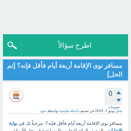
اطرح سؤالاً
مسافر نوى الإقامة أربعة أيام فأقل فإنه؟ [تم
الحل]
0
تصويتات
سُئل
يونيو 1، 2024
في تصنيف
أسئلة تعليمية
بواسطة
عبود
مسافر نوى الإقامة أربعة أيام فأقل فإنه؟- مرحباً بك في
بوابة
الإجابات
، المصدر الرائد للتعليم والمساعدة في حل الأسئلة