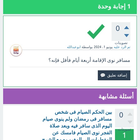
1
إجابة وحدة
0
تصويتات
تم الرد عليه
يونيو 1، 2024
بواسطة
ابوعبدالله
مسافر نوى الإقامة أربعة أيام فأقل فإنه؟
أسئلة مشابهة
بين الحكم الصيام فى شخص
0
مسافر فى رمضان ولم ينوى صيام
اليوم الذى سافر فيه وبعد صلاة
تصويتات
الفجر نوى الصيام فامسك عن
1
المفطرات الى المغرب - مع الشرح