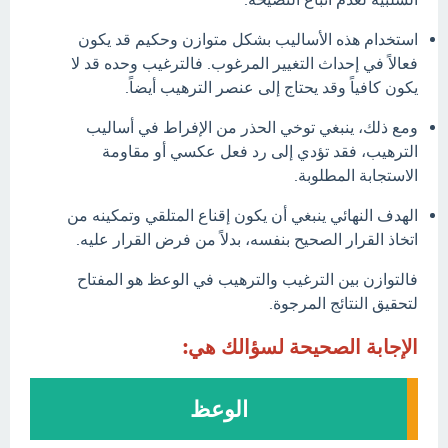
استخدام هذه الأساليب بشكل متوازن وحكيم قد يكون
فعالاً في إحداث التغيير المرغوب. فالترغيب وحده قد لا
يكون كافياً وقد يحتاج إلى عنصر الترهيب أيضاً.
ومع ذلك، ينبغي توخي الحذر من الإفراط في أساليب
الترهيب، فقد تؤدي إلى رد فعل عكسي أو مقاومة
الاستجابة المطلوبة.
الهدف النهائي ينبغي أن يكون إقناع المتلقي وتمكينه من
اتخاذ القرار الصحيح بنفسه، بدلاً من فرض القرار عليه.
فالتوازن بين الترغيب والترهيب في الوعظ هو المفتاح
لتحقيق النتائج المرجوة.
الإجابة الصحيحة لسؤالك هي:
الوعظ