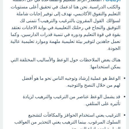
والكتب الدراسية. نحن هنا لدعمك في تحقيق أعلى مستويات
التعليم والتفوق الأكاديمي، نهدف إلى توفير إجابات شاملة
لسؤالك القول المقرون بالترغيب والترهيب؟ نتمنى لك
التوفيق والنجاح في رحلتك التعليمية.في بوابة الاجابات نعتقد
بقوة في قوة التعليم ودوره في تنمية قدرات الدارسين، وكما
نعمل جاهدين لتوفير بيئة تعليمية ملهمة وموارد تعليمية عالية
الجودة.
هناك بعض الملاحظات حول الوعظ والأساليب المختلفة التي
يمكن استخدامها:
الوعظ هو عملية إرشاد وتوجيه الناس نحو ما هو أفضل
لهم من خلال النصح والتوجيه.
قد يشمل الوعظ عناصر من الترغيب والترهيب لزيادة
تأثيره على المتلقي.
الترغيب يعني استخدام الحوافز والمكافآت لتشجيع
السلوك المرغوب. بينما الترهيب يعني التحذير من العواقب
السلبية لعدم اتباع النصيحة.