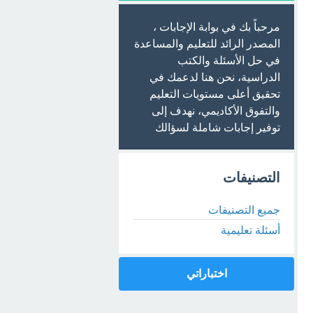
مرحباً بك في بوابة الإجابات ،
المصدر الرائد للتعليم والمساعدة
في حل الأسئلة والكتب
الدراسية، نحن هنا لدعمك في
تحقيق أعلى مستويات التعليم
والتفوق الأكاديمي، نهدف إلى
توفير إجابات شاملة لسؤالك
التصنيفات
جميع التصنيفات
أسئلة تعليمية
اختباراتي