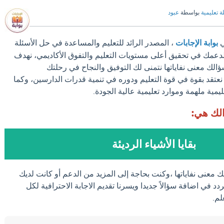
ة تعليمية
بواسطة
عبود
ي
بوابة الإجابات
، المصدر الرائد للتعليم والمساعدة في حل الأسئلة
لدعمك في تحقيق أعلى مستويات التعليم والتفوق الأكاديمي، نهدف
ؤالك معنى نفاياتها نتمنى لك التوفيق والنجاح في رحلتك
ت نعتقد بقوة في قوة التعليم ودوره في تنمية قدرات الدارسين، وكما
ليمية ملهمة وموارد تعليمية عالية الجودة.
الك هي:
بقايا الأشياء الرديئة
ك معنى نفاياتها ،وكنت بحاجة إلى المزيد من الدعم أو كانت لديك
دد في اضافة سؤالاً جديدا ويسرنا تقديم الاجابة الاحترافية لكل
لم.