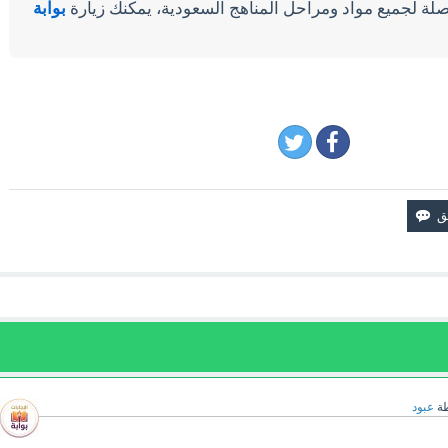
لة لجميع مواد ومراحل المناهج السعودية، يمكنك زيارة
بوابة
طة
عبود