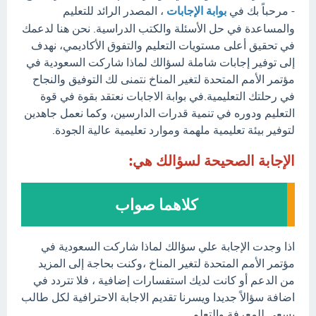
- مرحباً بك في
بوابة الإجابات
، المصدر الرائد للتعليم
والمساعدة في حل الأسئلة والكتب الدراسية. نحن هنا لدعمك
في تحقيق أعلى مستويات التعليم والتفوق الأكاديمي، نهدف
إلى توفير إجابات شاملة لسؤالك لماذا شاركت السعودية في
مؤتمر الأمم المتحدة لتغير المناخ نتمنى لك التوفيق والنجاح
في رحلتك التعليمية.في بوابة الاجابات نعتقد بقوة في قوة
التعليم ودوره في تنمية قدرات الدارسين، وكما نعمل جاهدين
لتوفير بيئة تعليمية ملهمة وموارد تعليمية عالية الجودة.
الإجابة الصحيحة لسؤالك هي:
كلاهما صواب
اذا وجدت الإجابة علي سؤالك لماذا شاركت السعودية في
مؤتمر الأمم المتحدة لتغير المناخ ،وكنت بحاجة إلى المزيد
من الدعم أو كانت لديك استفسارات إضافية ، فلا تتردد في
اضافة سؤالاً جديدا ويسرنا تقديم الاجابة الاحترافية لكل طالب
يسعى للمعرفة والتعلم.