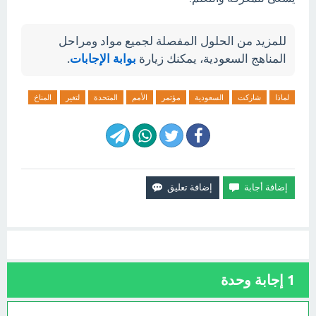
للمزيد من الحلول المفصلة لجميع مواد ومراحل
المناهج السعودية، يمكنك زيارة
بوابة الإجابات
.
لماذا
شاركت
السعودية
مؤتمر
الأمم
المتحدة
لتغير
المناخ
1
إجابة وحدة