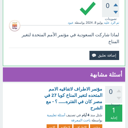
0
تصويتات
تم الرد عليه
يوليو 8، 2024
بواسطة
عبود
لماذا شاركت السعودية في مؤتمر الأمم المتحدة لتغير
المناخ
أسئلة مشابهة
مؤتمر الاطراف لاتفاقيه الامم
0
المتحده لتغير المناخ كوبا 27 في
مصر كان في الفتره...... ؟ - مع
تصويتات
الشرح
1
4 أيام
سُئل
منذ
في تصنيف
أسئلة تعليمية
إجابة
بواسطة
باحث المعرفة
مؤتمر
الاطراف
لاتفاقيه
الامم