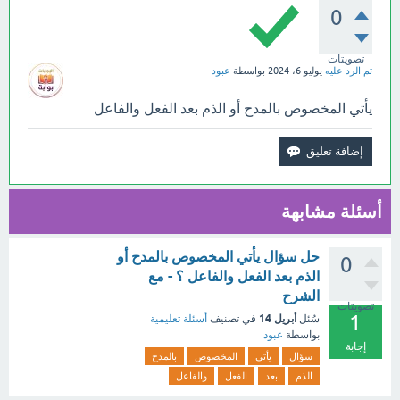
0
تصويتات
تم الرد عليه
يوليو 6، 2024
بواسطة
عبود
يأتي المخصوص بالمدح أو الذم بعد الفعل والفاعل
أسئلة مشابهة
حل سؤال يأتي المخصوص بالمدح أو
0
الذم بعد الفعل والفاعل ؟ - مع
الشرح
تصويتات
1
أبريل 14
سُئل
في تصنيف
أسئلة تعليمية
بواسطة
عبود
إجابة
سؤال
يأتي
المخصوص
بالمدح
الذم
بعد
الفعل
والفاعل