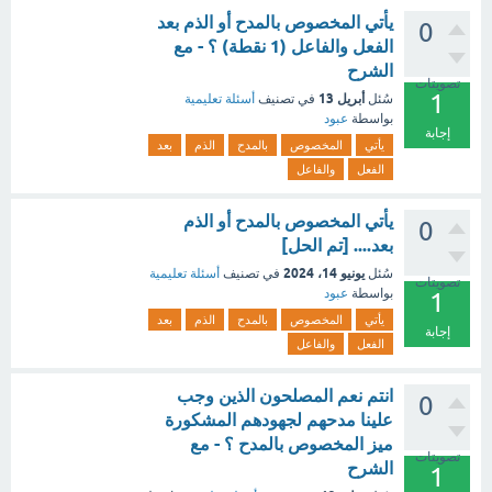
يأتي المخصوص بالمدح أو الذم بعد
0
الفعل والفاعل (1 نقطة) ؟ - مع
الشرح
تصويتات
1
أبريل 13
سُئل
في تصنيف
أسئلة تعليمية
بواسطة
عبود
إجابة
يأتي
المخصوص
بالمدح
الذم
بعد
الفعل
والفاعل
يأتي المخصوص بالمدح أو الذم
0
بعد.... [تم الحل]
يونيو 14، 2024
سُئل
في تصنيف
أسئلة تعليمية
تصويتات
بواسطة
عبود
1
يأتي
المخصوص
بالمدح
الذم
بعد
إجابة
الفعل
والفاعل
انتم نعم المصلحون الذين وجب
0
علينا مدحهم لجهودهم المشكورة
ميز المخصوص بالمدح ؟ - مع
تصويتات
الشرح
1