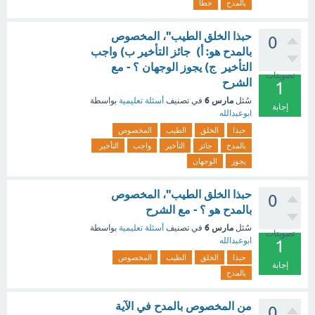
بالمدح
خطأ
حبذا الخلق الطيب"، المخصوص
0
بالمدح هو: أ) جائز التأخير ب) واجب
التأخير ج) يجوز الوجهان ؟ - مع
تصويتات
الشرح
1
مارس 6
سُئل
في تصنيف
أسئلة تعليمية
بواسطة
إجابة
ابوعبدالله
حبذا
الخلق
الطيب
المخصوص
بالمدح
جائز
التأخير
واجب
التأخير
يجوز
الوجهان
حبذا الخلق الطيب"، المخصوص
0
بالمدح هو ؟ - مع الشرح
مارس 6
سُئل
في تصنيف
أسئلة تعليمية
بواسطة
تصويتات
ابوعبدالله
1
حبذا
الخلق
الطيب
المخصوص
إجابة
بالمدح
من المخصوص بالمدح في الآية
0