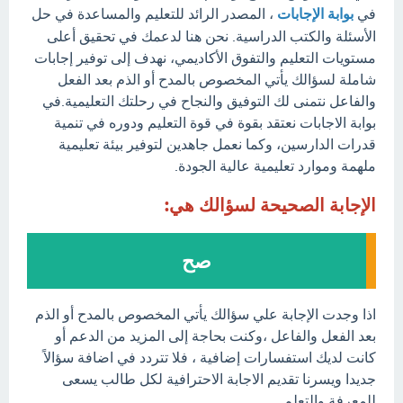
في
بوابة الإجابات
، المصدر الرائد للتعليم والمساعدة في حل
الأسئلة والكتب الدراسية. نحن هنا لدعمك في تحقيق أعلى
مستويات التعليم والتفوق الأكاديمي، نهدف إلى توفير إجابات
شاملة لسؤالك يأتي المخصوص بالمدح أو الذم بعد الفعل
والفاعل نتمنى لك التوفيق والنجاح في رحلتك التعليمية.في
بوابة الاجابات نعتقد بقوة في قوة التعليم ودوره في تنمية
قدرات الدارسين، وكما نعمل جاهدين لتوفير بيئة تعليمية
ملهمة وموارد تعليمية عالية الجودة.
الإجابة الصحيحة لسؤالك هي:
صح
اذا وجدت الإجابة علي سؤالك يأتي المخصوص بالمدح أو الذم
بعد الفعل والفاعل ،وكنت بحاجة إلى المزيد من الدعم أو
كانت لديك استفسارات إضافية ، فلا تتردد في اضافة سؤالاً
جديدا ويسرنا تقديم الاجابة الاحترافية لكل طالب يسعى
للمعرفة والتعلم.