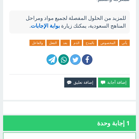
للمزيد من الحلول المفصلة لجميع مواد ومراحل
المناهج السعودية، يمكنك زيارة
بوابة الإجابات
.
يأتي
المخصوص
بالمدح
الذم
بعد
الفعل
والفاعل
1
إجابة وحدة