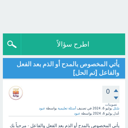
اطرح سؤالاً
يأتي المخصوص بالمدح أو الذم بعد الفعل
والفاعل [تم الحل]
0
تصويتات
سُئل
يوليو 6، 2024
في تصنيف
أسئلة تعليمية
بواسطة
عبود
عُدل
يوليو 6، 2024
بواسطة
عبود
يأتي المخصوص بالمدح أو الذم بعد الفعل والفاعل - مرحباً بك