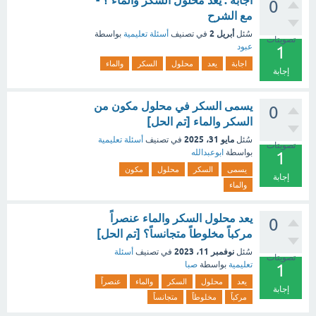
اجابة : يعد محلول السكر والماء ؟ -
0
مع الشرح
أبريل 2
سُئل
في تصنيف
أسئلة تعليمية
بواسطة
تصويتات
عبود
1
اجابة
يعد
محلول
السكر
والماء
إجابة
يسمى السكر في محلول مكون من
0
السكر والماء [تم الحل]
مايو 31، 2025
سُئل
في تصنيف
أسئلة تعليمية
تصويتات
بواسطة
ابوعبدالله
1
يسمى
السكر
محلول
مكون
إجابة
والماء
يعد محلول السكر والماء عنصراً
0
مركباً مخلوطاً متجانساً؟ [تم الحل]
نوفمبر 11، 2023
سُئل
في تصنيف
أسئلة
تصويتات
تعليمية
بواسطة
صبا
1
يعد
محلول
السكر
والماء
عنصراً
إجابة
مركباً
مخلوطاً
متجانساً