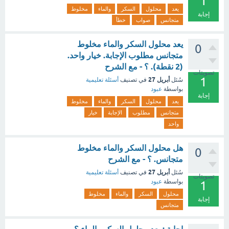
1
يعد
محلول
السكر
والماء
مخلوط
إجابة
متجانس
صواب
خطأ
يعد محلول السكر والماء مخلوط
0
متجانس مطلوب الإجابة. خيار واحد.
(2 نقطة). ؟ - مع الشرح
تصويتات
1
أبريل 27
سُئل
في تصنيف
أسئلة تعليمية
بواسطة
عبود
إجابة
يعد
محلول
السكر
والماء
مخلوط
متجانس
مطلوب
الإجابة
خيار
واحد
هل محلول السكر والماء مخلوط
0
متجانس. ؟ - مع الشرح
أبريل 27
سُئل
في تصنيف
أسئلة تعليمية
تصويتات
بواسطة
عبود
1
محلول
السكر
والماء
مخلوط
إجابة
متجانس