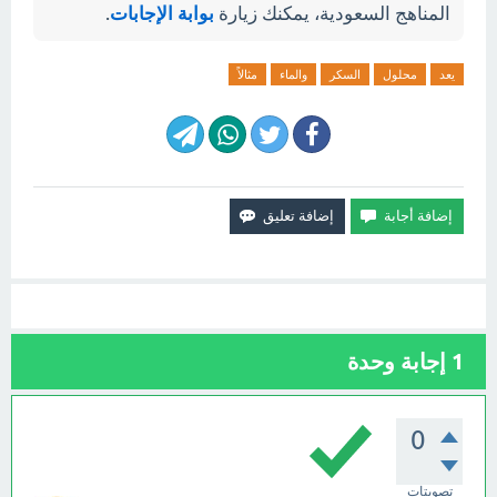
المناهج السعودية، يمكنك زيارة
بوابة الإجابات
.
يعد
محلول
السكر
والماء
مثالاً
1
إجابة وحدة
0
تصويتات