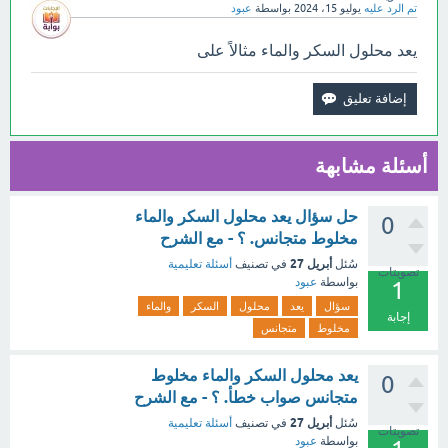
تم الرد عليه
يوليو 15، 2024
بواسطة
عبود
يعد محلول السكر والماء مثالاً على
أسئلة مشابهة
حل سؤال يعد محلول السكر والماء
0
مخلوط متجانس. ؟ - مع الشرح
أبريل 27
سُئل
في تصنيف
أسئلة تعليمية
تصويتات
بواسطة
عبود
1
سؤال
يعد
محلول
السكر
والماء
إجابة
مخلوط
متجانس
يعد محلول السكر والماء مخلوط
0
متجانس صواب خطأ. ؟ - مع الشرح
أبريل 27
سُئل
في تصنيف
أسئلة تعليمية
تصويتات
بواسطة
عبود