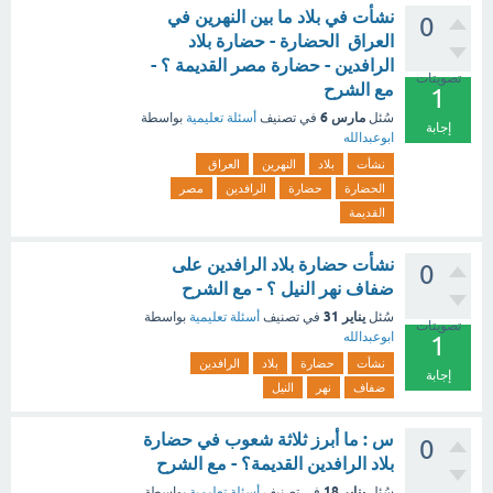
نشأت في بلاد ما بين النهرين في
0
العراق الحضارة - حضارة بلاد
الرافدين - حضارة مصر القديمة ؟ -
تصويتات
مع الشرح
1
مارس 6
سُئل
في تصنيف
أسئلة تعليمية
بواسطة
إجابة
ابوعبدالله
نشأت
بلاد
النهرين
العراق
الحضارة
حضارة
الرافدين
مصر
القديمة
نشأت حضارة بلاد الرافدين على
0
ضفاف نهر النيل ؟ - مع الشرح
يناير 31
سُئل
في تصنيف
أسئلة تعليمية
بواسطة
تصويتات
ابوعبدالله
1
نشأت
حضارة
بلاد
الرافدين
إجابة
ضفاف
نهر
النيل
س : ما أبرز ثلاثة شعوب في حضارة
0
بلاد الرافدين القديمة؟ - مع الشرح
يناير 18
سُئل
في تصنيف
أسئلة تعليمية
بواسطة