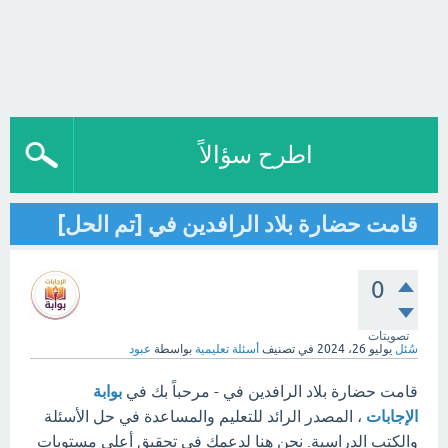
اطرح سؤالاً
قامت حضارة بلاد الرافدين في [تم الحل]
0
تصويتات
سُئل
يوليو 26، 2024
في تصنيف
أسئلة تعليمية
بواسطة
عبود
قامت حضارة بلاد الرافدين في - مرحباً بك في
بوابة
الإجابات
، المصدر الرائد للتعليم والمساعدة في حل الأسئلة
والكتب الدراسية. نحن هنا لدعمك في تحقيق أعلى مستويات