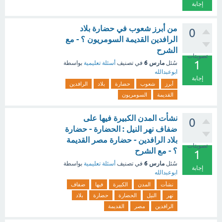
إجابة
من أبرز شعوب في حضارة بلاد
0
الرافدين القديمة السومريون ؟ - مع
الشرح
تصويتات
1
مارس 6
سُئل
في تصنيف
أسئلة تعليمية
بواسطة
ابوعبدالله
إجابة
أبرز
شعوب
حضارة
بلاد
الرافدين
القديمة
السومريون
نشأت المدن الكبيرة فيها على
0
ضفاف نهر النيل : الحضارة - حضارة
بلاد الرافدين - حضارة مصر القديمة
تصويتات
؟ - مع الشرح
1
مارس 6
سُئل
في تصنيف
أسئلة تعليمية
بواسطة
إجابة
ابوعبدالله
نشأت
المدن
الكبيرة
فيها
ضفاف
نهر
النيل
الحضارة
حضارة
بلاد
الرافدين
مصر
القديمة