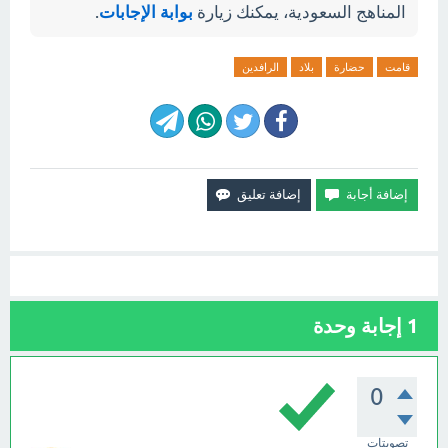
المناهج السعودية، يمكنك زيارة
بوابة الإجابات
.
قامت
حضارة
بلاد
الرافدين
1
إجابة وحدة
0
تصويتات