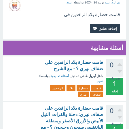
تم الرد عليه
يوليو 26، 2024
بواسطة
عبود
قامت حضارة بلاد الرافدين في
أسئلة مشابهة
قامت حضارة بلاد الرافدين على
0
ضفاف نهري ؟ - مع الشرح
أبريل 4
سُئل
في تصنيف
أسئلة تعليمية
بواسطة
تصويتات
عبود
1
قامت
حضارة
بلاد
الرافدين
إجابة
ضفاف
نهري
قامت حضارة بلاد الرافدين على
0
ضفاف نهري: دجلة والفرات النيل
الأبيض والأزرق الأصفر ومنطقة
تصويتات
اليانغتسي سيحون وجيحون ؟ - مع