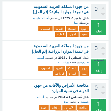
من جهود المملكة العربية السعودية
0
في تنمية الموارد المائية؟ [تم الحل]
نوفمبر 8، 2023
سُئل
في تصنيف
أسئلة تعليمية
تصويتات
بواسطة
صبا
1
جهود
المملكة
العربية
السعودية
إجابة
تنمية
الموارد
المائية
من جهود المملكة العربية السعودية
0
في تنمية الموارد الزراعية [تم الحل]
أغسطس 15، 2025
سُئل
في تصنيف
أسئلة
تصويتات
تعليمية
بواسطة
ابوعبدالله
1
جهود
المملكة
العربية
السعودية
إجابة
تنمية
الموارد
الزراعية
مكافحة الأمراض والآفات من جهود
0
الدولة في تنمية الموارد
أغسطس 21، 2024
سُئل
في تصنيف
أسئلة
تصويتات
تعليمية
بواسطة
عبود
1
مكافحة
الأمراض
والآفات
جهود
إجابة