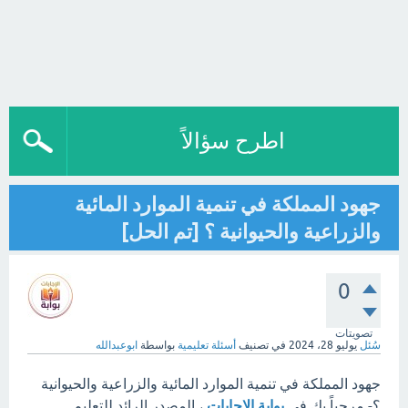
اطرح سؤالاً
جهود المملكة في تنمية الموارد المائية
والزراعية والحيوانية ؟ [تم الحل]
0
تصويتات
سُئل
يوليو 28، 2024
في تصنيف
أسئلة تعليمية
بواسطة
ابوعبدالله
جهود المملكة في تنمية الموارد المائية والزراعية والحيوانية
؟- مرحباً بك في
بوابة الإجابات
، المصدر الرائد للتعليم