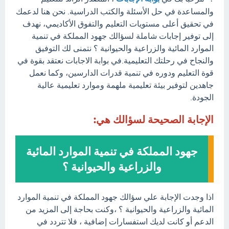
والمساعدة في حل الأسئلة والكتب الدراسية. نحن هنا لدعمك
في تحقيق أعلى مستويات التعليم والتفوق الأكاديمي، نهدف
إلى توفير إجابات شاملة لسؤالك جهود المملكة في تنمية
الموارد المائية والزراعية والحيوانية ؟ نتمنى لك التوفيق
والنجاح في رحلتك التعليمية.في بوابة الاجابات نعتقد بقوة في
قوة التعليم ودوره في تنمية قدرات الدارسين، وكما نعمل
جاهدين لتوفير بيئة تعليمية ملهمة وموارد تعليمية عالية
الجودة.
الإجابة الصحيحة لسؤالك هي:
جهود المملكة في تنمية الموارد المائية
والزراعية والحيوانية ؟
اذا وجدت الإجابة علي سؤالك جهود المملكة في تنمية الموارد
المائية والزراعية والحيوانية ؟ ،وكنت بحاجة إلى المزيد من
الدعم أو كانت لديك استفسارات إضافية ، فلا تتردد في