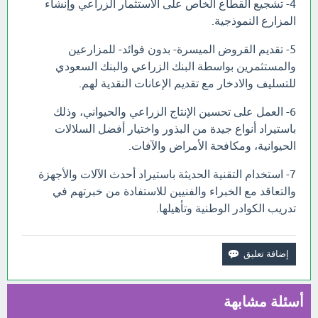
4- تشجيع القطاع الخاص على الاستثمار الزراعي وإنشاء
المزارع النموذجية.
5- تقديم القروض الميسرة- بدون فوائد- للمزارعين
والمستثمرين بواسطة البنك الزراعي والبنك السعودي
للتسليف والادخار مع تقديم الإعانات النقدية لهم.
6- العمل على تحسين الإنتاج الزراعي والحيواني، وذلك
باستيراد أنواع جيدة من البذور واختيار أفضل السلالات
الحيوانية، ومكافحة الأمراض والآفات.
7- استخدام التقنية الحديثة باستيراد أحدث الآلات والأجهزة
والتعاقد مع الخبراء والفنيين للاستفادة من خبرتهم في
تدريب الكوادر الوطنية وتأهيلها.
أسئلة مشابهة