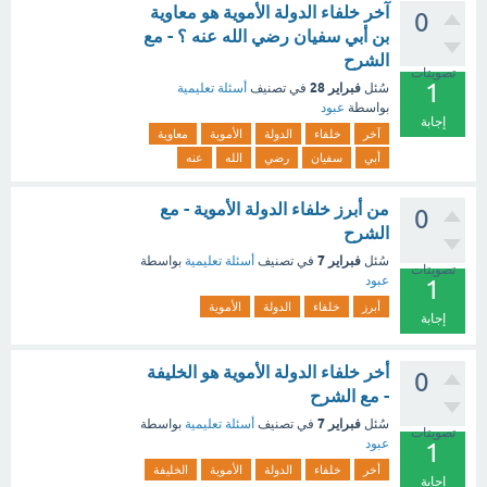
آخر خلفاء الدولة الأموية هو معاوية
0
بن أبي سفيان رضي الله عنه ؟ - مع
الشرح
تصويتات
1
فبراير 28
سُئل
في تصنيف
أسئلة تعليمية
بواسطة
عبود
إجابة
آخر
خلفاء
الدولة
الأموية
معاوية
أبي
سفيان
رضي
الله
عنه
من أبرز خلفاء الدولة الأموية - مع
0
الشرح
فبراير 7
سُئل
في تصنيف
أسئلة تعليمية
بواسطة
تصويتات
عبود
1
أبرز
خلفاء
الدولة
الأموية
إجابة
أخر خلفاء الدولة الأموية هو الخليفة
0
- مع الشرح
فبراير 7
سُئل
في تصنيف
أسئلة تعليمية
بواسطة
تصويتات
عبود
1
أخر
خلفاء
الدولة
الأموية
الخليفة
إجابة