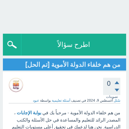
اطرح سؤالاً
من هم خلفاء الدولة الأموية [تم الحل]
0
تصويتات
سُئل
أغسطس 9، 2024
في تصنيف
أسئلة تعليمية
بواسطة
عبود
من هم خلفاء الدولة الأموية - مرحباً بك في
بوابة الإجابات
،
المصدر الرائد للتعليم والمساعدة في حل الأسئلة والكتب
الدراسية. نحن هنا لدعمك في تحقيق أعلى مستويات التعليم