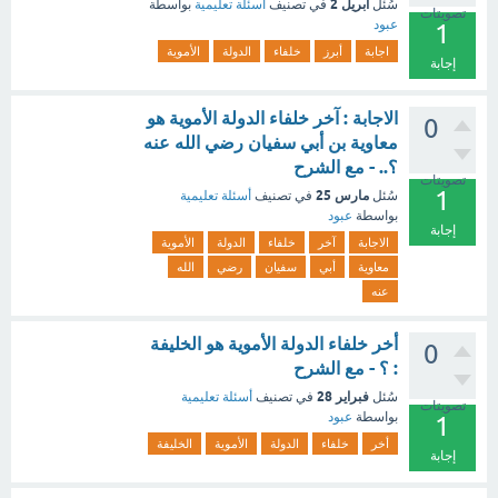
أبريل 2
سُئل
في تصنيف
أسئلة تعليمية
بواسطة
تصويتات
عبود
1
اجابة
أبرز
خلفاء
الدولة
الأموية
إجابة
الاجابة : آخر خلفاء الدولة الأموية هو
0
معاوية بن أبي سفيان رضي الله عنه
؟.. - مع الشرح
تصويتات
1
مارس 25
سُئل
في تصنيف
أسئلة تعليمية
بواسطة
عبود
إجابة
الاجابة
آخر
خلفاء
الدولة
الأموية
معاوية
أبي
سفيان
رضي
الله
عنه
أخر خلفاء الدولة الأموية هو الخليفة
0
: ؟ - مع الشرح
فبراير 28
سُئل
في تصنيف
أسئلة تعليمية
تصويتات
بواسطة
عبود
1
أخر
خلفاء
الدولة
الأموية
الخليفة
إجابة