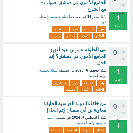
الجامع الأموي في دمشق. صواب -
مع الشرح
تصويتات
1
يناير 26
سُئل
في تصنيف
أسئلة تعليمية
بواسطة
عبود
إجابة
بنى
الخليفة
عمر
عبدالعزيز
الجامع
الأموي
دمشق
صواب
بنى الخليفة عمر بن عبدالعزيز
0
الجامع الأموي في دمشق؟ [تم
الحل]
تصويتات
1
نوفمبر 4، 2023
سُئل
في تصنيف
أسئلة تعليمية
بواسطة
صبا
إجابة
بنى
الخليفة
عمر
عبدالعزيز
الجامع
الأموي
دمشق
من خلفاء الدولة العباسية الخليفة
0
معاوية بن أبي سفيان [تم الحل]
أغسطس 9، 2024
سُئل
في تصنيف
أسئلة
تصويتات
تعليمية
بواسطة
عبود
1
خلفاء
الدولة
العباسية
الخليفة