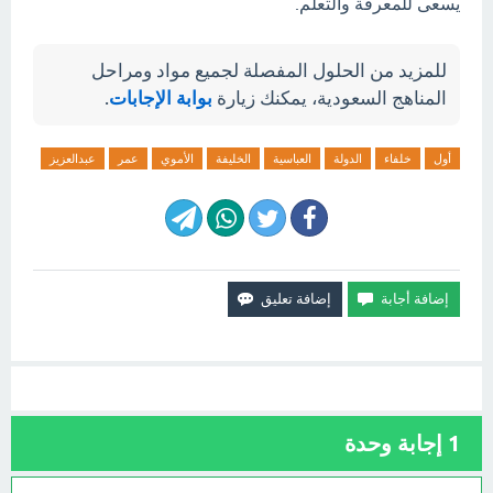
يسعى للمعرفة والتعلم.
للمزيد من الحلول المفصلة لجميع مواد ومراحل
المناهج السعودية، يمكنك زيارة
بوابة الإجابات
.
أول
خلفاء
الدولة
العباسية
الخليفة
الأموي
عمر
عبدالعزيز
1
إجابة وحدة