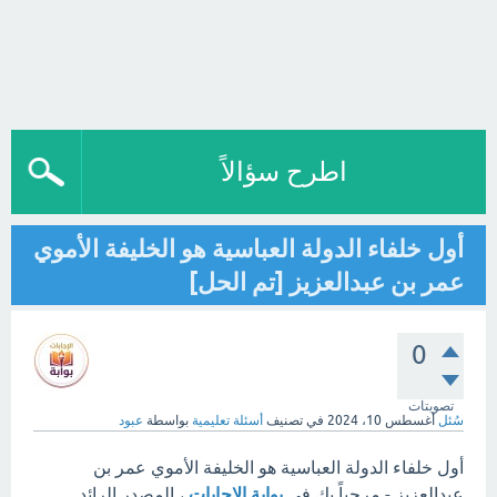
اطرح سؤالاً
أول خلفاء الدولة العباسية هو الخليفة الأموي
عمر بن عبدالعزيز [تم الحل]
0
تصويتات
سُئل
أغسطس 10، 2024
في تصنيف
أسئلة تعليمية
بواسطة
عبود
أول خلفاء الدولة العباسية هو الخليفة الأموي عمر بن
عبدالعزيز - مرحباً بك في
بوابة الإجابات
، المصدر الرائد