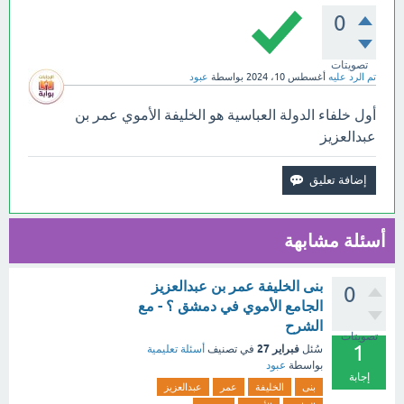
0
تصويتات
تم الرد عليه
أغسطس 10، 2024
بواسطة
عبود
أول خلفاء الدولة العباسية هو الخليفة الأموي عمر بن
عبدالعزيز
أسئلة مشابهة
بنى الخليفة عمر بن عبدالعزيز
0
الجامع الأموي في دمشق ؟ - مع
الشرح
تصويتات
1
فبراير 27
سُئل
في تصنيف
أسئلة تعليمية
بواسطة
عبود
إجابة
بنى
الخليفة
عمر
عبدالعزيز