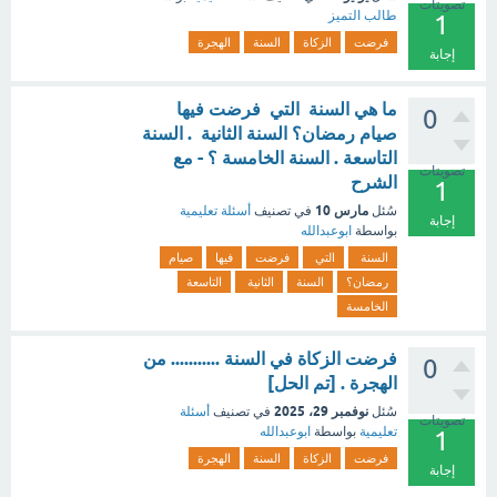
تصويتات
طالب التميز
1
فرضت
الزكاة
السنة
الهجرة
إجابة
ما هي السنة التي فرضت فيها
0
صيام رمضان؟ السنة الثانية . السنة
التاسعة . السنة الخامسة ؟ - مع
تصويتات
الشرح
1
مارس 10
سُئل
في تصنيف
أسئلة تعليمية
إجابة
بواسطة
ابوعبدالله
السنة
التي
فرضت
فيها
صيام
رمضان؟
السنة
الثانية
التاسعة
الخامسة
فرضت الزكاة في السنة ........... من
0
الهجرة . [تم الحل]
نوفمبر 29، 2025
سُئل
في تصنيف
أسئلة
تصويتات
تعليمية
بواسطة
ابوعبدالله
1
فرضت
الزكاة
السنة
الهجرة
إجابة