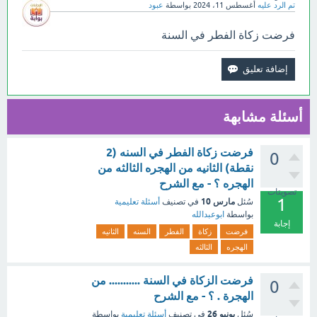
تم الرد عليه
أغسطس 11، 2024
بواسطة
عبود
فرضت زكاة الفطر في السنة
أسئلة مشابهة
فرضت زكاة الفطر في السنه (2
0
نقطة) الثانيه من الهجره الثالثه من
الهجره ؟ - مع الشرح
تصويتات
1
مارس 10
سُئل
في تصنيف
أسئلة تعليمية
بواسطة
ابوعبدالله
إجابة
فرضت
زكاة
الفطر
السنه
الثانيه
الهجره
الثالثه
فرضت الزكاة في السنة ........... من
0
الهجرة . ؟ - مع الشرح
يونيو 26
سُئل
في تصنيف
أسئلة تعليمية
بواسطة