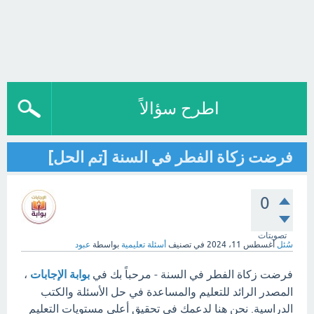
اطرح سؤالاً
فرضت زكاة الفطر في السنة [تم الحل]
0
تصويتات
سُئل
أغسطس 11، 2024
في تصنيف
أسئلة تعليمية
بواسطة
عبود
فرضت زكاة الفطر في السنة - مرحباً بك في
بوابة الإجابات
،
المصدر الرائد للتعليم والمساعدة في حل الأسئلة والكتب
الدراسية. نحن هنا لدعمك في تحقيق أعلى مستويات التعليم