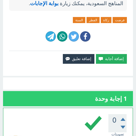
المناهج السعودية، يمكنك زيارة
بوابة الإجابات
.
فرضت
زكاة
الفطر
السنة
1
إجابة وحدة
0
تصويتات