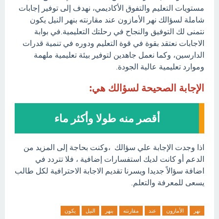
مستويات التعليم والتفوق الأكاديمي، نهدف إلى توفير إجابات
شاملة لسؤالك نهر الأمازون عند مقارنته بنهر النيل يكون
نتمنى لك التوفيق والنجاح في رحلتك التعليمية.في بوابة
الاجابات نعتقد بقوة في قوة التعليم ودوره في تنمية قدرات
الدارسين، وكما نعمل جاهدين لتوفير بيئة تعليمية ملهمة
وموارد تعليمية عالية الجودة.
الإجابة الصحيحة لسؤالك هي:
أقصر منه طولا وأكثر ماء
اذا وجدت الإجابة علي سؤالك ،وكنت بحاجة إلى المزيد من
الدعم أو كانت لديك استفسارات إضافية ، فلا تتردد في
اضافة سؤالاً جديدا ويسرنا تقديم الاجابة الاحترافية لكل طالب
يسعى للمعرفة والتعلم.
نهر
الأمازون
عند
مقارنته
بنهر
النيل
يكون