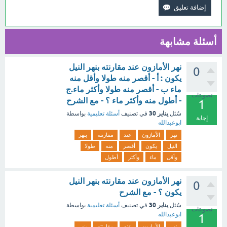
أسئلة مشابهة
نهر الأمازون عند مقارنته بنهر النيل
0
يكون : أ - أقصر منه طولا وأقل منه
ماء ب - أقصر منه طولا وأكثر ماء.ج
تصويتات
- أطول منه وأكثر ماء ؟ - مع الشرح
1
يناير 30
سُئل
في تصنيف
أسئلة تعليمية
بواسطة
إجابة
ابوعبدالله
نهر
الأمازون
عند
مقارنته
بنهر
النيل
يكون
أقصر
منه
طولا
وأقل
ماء
وأكثر
أطول
نهر الأمازون عند مقارنته بنهر النيل
0
يكون ؟ - مع الشرح
يناير 30
سُئل
في تصنيف
أسئلة تعليمية
بواسطة
تصويتات
ابوعبدالله
1
نهر
الأمازون
عند
مقارنته
بنهر