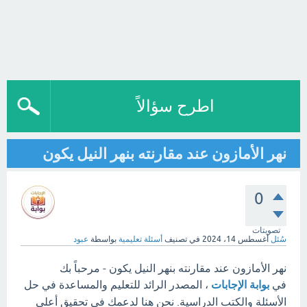
اطرح سؤالاً
نهر الأمازون عند مقارنته بنهر النيل يكون
0
تصويتات
سُئل
أغسطس 14، 2024
في تصنيف
أسئلة تعليمية
بواسطة
عبود
نهر الأمازون عند مقارنته بنهر النيل يكون - مرحباً بك
في
بوابة الإجابات
، المصدر الرائد للتعليم والمساعدة في حل
الأسئلة والكتب الدراسية. نحن هنا لدعمك في تحقيق أعلى