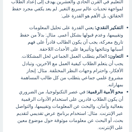
التعليم في القرن الحادي والعشرين يهدف إلى إعداد الطلاب
لمواجهة تحديات عالم سريع التغير. لم يعد يكفي مجرد حفظ
الحقائق، بل الأهم هو القدرة على:
التفكير النقدي:
يعني القدرة على تحليل المعلومات
وتقييمها، وعدم قبولها بشكل أعمى. مثال: بدلاً من حفظ
تاريخ معركة، يجب أن يكون الطالب قادراً على فهم
أسبابها ونتائجها وتأثيرها على الأحداث اللاحقة.
التعاون:
العالم يتطلب العمل الجماعي لحل المشكلات.
يجب أن يتعلم الطلاب كيفية العمل مع الآخرين، وتبادل
الأفكار، واحترام وجهات النظر المختلفة. مثال: إنجاز
مشروع علمي جماعي يتطلب من كل طالب المساهمة
بمهاراته.
محو الأمية الرقمية:
في عصر التكنولوجيا، من الضروري
أن يكون الطلاب قادرين على استخدام الأدوات الرقمية
بفعالية وأمان، والبحث عن المعلومات وتقييمها، والتواصل
عبر الإنترنت. مثال: استخدام برنامج عرض تقديمي لتقديم
بحث، أو البحث عن معلومات موثوقة حول موضوع معين
على الإنترنت.