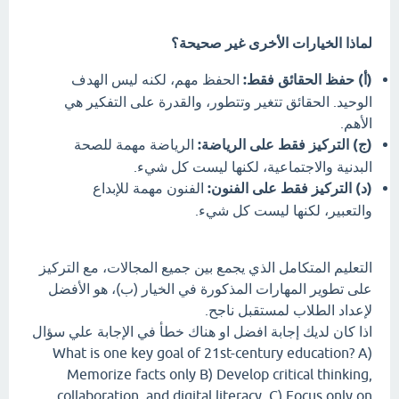
لماذا الخيارات الأخرى غير صحيحة؟
(أ) حفظ الحقائق فقط:
الحفظ مهم، لكنه ليس الهدف
الوحيد. الحقائق تتغير وتتطور، والقدرة على التفكير هي
الأهم.
(ج) التركيز فقط على الرياضة:
الرياضة مهمة للصحة
البدنية والاجتماعية، لكنها ليست كل شيء.
(د) التركيز فقط على الفنون:
الفنون مهمة للإبداع
والتعبير، لكنها ليست كل شيء.
التعليم المتكامل الذي يجمع بين جميع المجالات، مع التركيز
على تطوير المهارات المذكورة في الخيار (ب)، هو الأفضل
لإعداد الطلاب لمستقبل ناجح.
اذا كان لديك إجابة افضل او هناك خطأ في الإجابة علي سؤال
What is one key goal of 21st-century education? A)
Memorize facts only B) Develop critical thinking,
collaboration, and digital literacy C) Focus only on