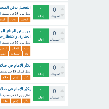
التعجيل بدفن الميت
1
0
يناير 29
سُئل
في تصنيف
أ
تصويتات
إجابة
التعجيل
بدفن
الميت
من سنن الجنائز الم
1
0
الجنازة، والانتظار 
تصويتات
إجابة
يناير 20
سُئل
في تصنيف
أ
سنن
الجنائز
المشي
بناء
المساجد
القبور
يكبِّر الإمام في صل
1
0
فبراير 23
سُئل
في تصنيف
تصويتات
إجابة
يكبِّر
الإمام
صلاة
يكبِّر الإمام في ص
1
0
يناير 27
سُئل
في تصنيف
أ
تصويتات
إجابة
يكبِّر
الإمام
صلاة