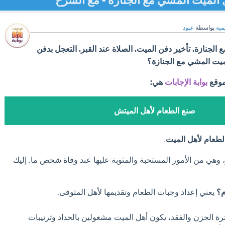
 الميت المشي مع الجنازة - مع الشرح
مية
بواسطة
عبود
 الجنازة. تأخير دفن الميت. الصلاة عند القبر. التعجل بدفن
ميت المشي مع الجنازة؟
موقع
بوابة الإجابات
هي:
صنع الطعام لأهل الميتش
لطعام لأهل الميت
.
 وهي من الأمور المستحبة والمثوبة عليها عند وفاة شخص ما. إليك
م؟
يعني إعداد وجبات الطعام وتقديمها لأهل المتوفى.
ة الحزن والفقد، يكون أهل الميت مشغولين بالحداد وترتيبات