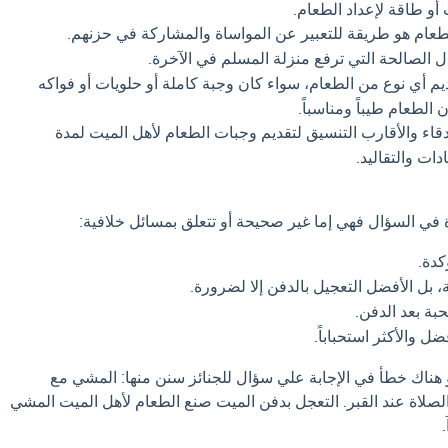
أو طاقة لإعداد الطعام.
طعام هو طريقة للتعبير عن المواساة والمشاركة في حزنهم.
ل الصالحة التي ترفع منزلة المسلم في الآخرة.
م أي نوع من الطعام، سواء كان وجبة كاملة أو حلويات أو فواكه
الطعام طيباً ومناسباً.
اء والأقارب التنسيق لتقديم وجبات الطعام لأهل الميت لمدة
دات والتقاليد.
ة في السؤال فهي إما غير صحيحة أو تتعلق بمسائل خلافية:
دة.
بل الأفضل التعجيل بالدفن إلا لضرورة.
ة بعد الدفن.
ضل والأكثر استحباباً.
و هناك خطأ في الإجابة علي سؤال للجنائز سنن منها: المشي مع
 الصلاة عند القبر. التعجل بدفن الميت صنع الطعام لأهل الميت المشي