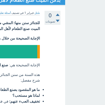
بدفن الميت صنع الطعام لأهل
سُئل
فبراير 1
في تصنيف
أسئلة تعلي
0
تصويتات
للجنائز سنن منها: المشي مع
الميت صنع الطعام لأهل ال
الإجابة الصحيحة من خلال 
الإجابة الصحيحة هي:
صنع ا
هذه السنة من سنن الجنائز،
شرح مفصل:
ما هو المقصود بصنع الطعا
لماذا هو مستحب؟
تخفيف العبء عنهم:
في فتر