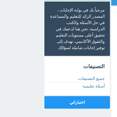
مرحباً بك في بوابة الإجابات ،
المصدر الرائد للتعليم والمساعدة
في حل الأسئلة والكتب
الدراسية، نحن هنا لدعمك في
تحقيق أعلى مستويات التعليم
والتفوق الأكاديمي، نهدف إلى
توفير إجابات شاملة لسؤالك
التصنيفات
جميع التصنيفات
أسئلة تعليمية
اختباراتي