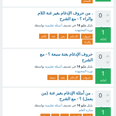
اقسام
. من حروف الإدغام بغير غنة اللام
0
والراء ؟ - مع الشرح
مايو 16
سُئل
في تصنيف
أسئلة تعليمية
بواسطة
تصويتات
نورة المجتهدة
1
حروف
الإدغام
بغير
غنة
اللام
إجابة
والراء
حروف الإدغام بغنة سبعة ؟ - مع
0
الشرح
مايو 16
سُئل
في تصنيف
أسئلة تعليمية
بواسطة
تصويتات
نورة المجتهدة
1
حروف
الإدغام
بغنة
سبعة
إجابة
. من أمثلة الإدغام بغير غنة (من
0
يعمل) ؟ - مع الشرح
مايو 16
سُئل
في تصنيف
أسئلة تعليمية
بواسطة
تصويتات
منارة العلم
1