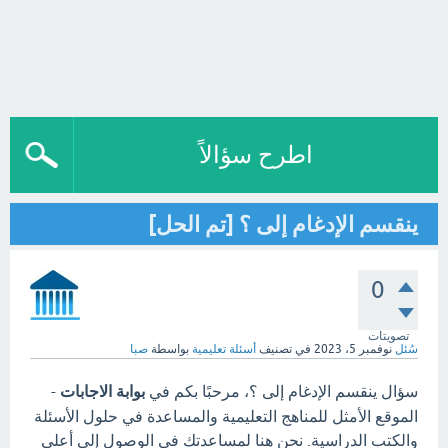
اطرح سؤالاً
ينقسم الإدغام إلى ؟ [تم الحل]
0
تصويتات
سُئل
نوفمبر 5، 2023
في تصنيف
أسئلة تعليمية
بواسطة
صبا
سؤال ينقسم الإدغام إلى ؟، مرحبًا بكم في
بوابة الاجابات
-
الموقع الأمثل للمناهج التعليمية والمساعدة في حلول الأسئلة
والكتب الدراسية. نحن هنا لمساعدتك في الوصول إلى أعلى