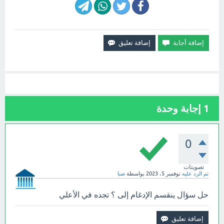
1
إجابة وحدة
0
تصويتات
تم الرد عليه
نوفمبر 5، 2023
بواسطة
صبا
حل سؤال ينقسم الإدغام إلى ؟ تجده في الأعلي