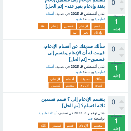
0
بغنة وإدغام بغير غنه~ [تم الحل]
أغسطس 9، 2025
سُئل
في تصنيف
أسئلة
تصويتات
تعليمية
بواسطة
عبود
1
ينقسم
الإدغام
قسمين
إدغام
بغنة
إجابة
وإدغام
بغير
غنه
سألك صديقك عن أقسام الإدغام،
0
فبينت له أن الإدغام ينقسم إلى
قسمين~ [تم الحل]
تصويتات
1
أغسطس 9، 2025
سُئل
في تصنيف
أسئلة
تعليمية
بواسطة
عبود
إجابة
سألك
صديقك
أقسام
الإدغام،
فبينت
الإدغام
ينقسم
قسمين
ينقسم الإدغام إلى ؟ قسم قسمين
0
ثلاثة اقسام؟ [تم الحل]
نوفمبر 3، 2023
سُئل
في تصنيف
أسئلة تعليمية
تصويتات
بواسطة
صبا
1
ينقسم
الإدغام
قسم
قسمين
ثلاثة
إجابة