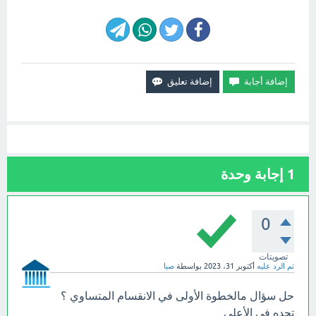
1
إجابة وحدة
0
تصويتات
تم الرد عليه
أكتوبر 31، 2023
بواسطة
صبا
حل سؤال مالخطوة الأولى في الانقسام المتساوي ؟
تجده في الأعلي