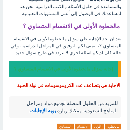
والمساعدة في حلول الأسئلة والكتب الدراسية. نحن هنا
لمساعدتك في الوصول إلى أعلى المستويات التعليمية.
مالخطوة الأولى في الانقسام المتساوي ؟
بعد ان تجد الإجابة علي سؤال مالخطوة الأولى في الانقسام
المتساوي ؟، نتمنى لكم التوفيق في المراحل الدراسية، وفي
حالة كان لديكم اسئلة اخري لا تتردد في طرح سؤال جديد.
إجابة سؤال مالخطوة الأولى في الانقسام المتساوي ؟
الاجابة هي يتضاعف عدد الكروموسومات في نواة الخلية
للمزيد من الحلول المصلة لجميع مواد ومراحل
المناهج السعودية، يمكنك زيارة
بوبة الإجابات
.
مالخطوة
الأولى
الانقسام
المتساوي