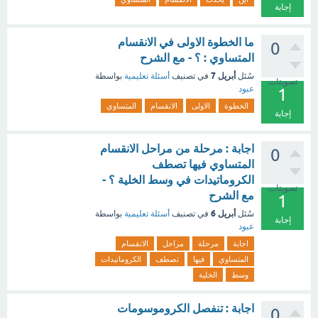
إجابة
ما الخطوة الاولى في الانقسام
0
المتساوي : ؟ - مع الشرح
أبريل 7
سُئل
في تصنيف
أسئلة تعليمية
بواسطة
تصويتات
عبود
1
الخطوة
الاولى
الانقسام
المتساوي
إجابة
اجابة : مرحلة من مراحل الانقسام
0
المتساوي فيها تصطف
الكروماتيدات في وسط الخلية ؟ -
تصويتات
مع الشرح
1
أبريل 6
سُئل
في تصنيف
أسئلة تعليمية
بواسطة
إجابة
عبود
اجابة
مرحلة
مراحل
الانقسام
المتساوي
فيها
تصطف
الكروماتيدات
وسط
الخلية
اجابة : تنفصل الكروموسومات
0