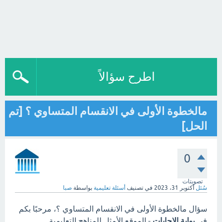
اطرح سؤالاً
مالخطوة الأولى في الانقسام المتساوي ؟ [تم
الحل]
0
تصويتات
سُئل
أكتوبر 31، 2023
في تصنيف
أسئلة تعليمية
بواسطة
صبا
سؤال مالخطوة الأولى في الانقسام المتساوي ؟، مرحبًا بكم
في
بوابة الاجابات
- الموقع الأمثل للمناهج التعليمية