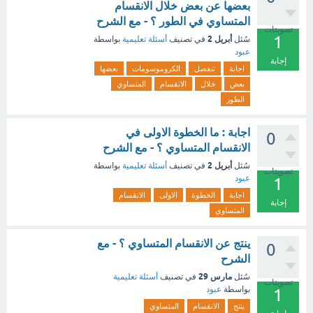
بعضها عن بعض خلال الانقسام
المتساوي في الطور ؟ - مع الشرح
تصويتات
1
أبريل 2
سُئل
في تصنيف
أسئلة تعليمية
بواسطة
عبود
إجابة
اجابة
تنفصل
الكروموسومات
بعضها
بعض
خلال
الانقسام
المتساوي
الطور
اجابة : ما الخطوة الاولى في
0
الانقسام المتساوي ؟ - مع الشرح
أبريل 2
سُئل
في تصنيف
أسئلة تعليمية
بواسطة
تصويتات
عبود
1
اجابة
الخطوة
الاولى
الانقسام
إجابة
المتساوي
ينتج عن الانقسام المتساوي ؟ - مع
0
الشرح
مارس 29
سُئل
في تصنيف
أسئلة تعليمية
تصويتات
بواسطة
عبود
1
ينتج
الانقسام
المتساوي