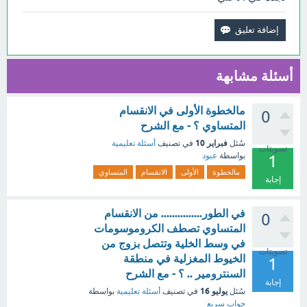
أسئلة مشابهة
مالخطوة الأولى في الانقسام
0
المتساوي ؟ - مع الشرح
فبراير 10
سُئل
في تصنيف
أسئلة تعليمية
تصويتات
بواسطة
عبود
1
مالخطوة
الأولى
الانقسام
المتساوي
إجابة
في الطور............... من الانقسام
0
المتساوي تصطف الكروموسومات
في وسط الخلية وتتصل بزوج من
تصويتات
الخيوط المغزلية في منطقة
1
السنترومير .. ؟ - مع الشرح
إجابة
يوليو 16
سُئل
في تصنيف
أسئلة تعليمية
بواسطة
جواب سريع