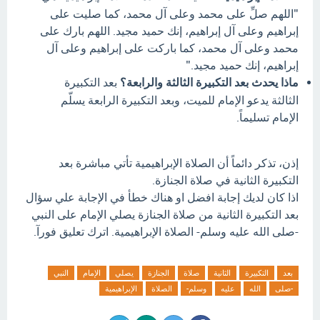
"اللهم صلِّ على محمد وعلى آل محمد، كما صليت على
إبراهيم وعلى آل إبراهيم، إنك حميد مجيد. اللهم بارك على
محمد وعلى آل محمد، كما باركت على إبراهيم وعلى آل
إبراهيم، إنك حميد مجيد."
ماذا يحدث بعد التكبيرة الثالثة والرابعة؟
بعد التكبيرة
الثالثة يدعو الإمام للميت، وبعد التكبيرة الرابعة يسلّم
الإمام تسليماً.
إذن، تذكر دائماً أن الصلاة الإبراهيمية تأتي مباشرة بعد
التكبيرة الثانية في صلاة الجنازة.
اذا كان لديك إجابة افضل او هناك خطأ في الإجابة علي سؤال
بعد التكبيرة الثانية من صلاة الجنازة يصلي الإمام على النبي
-صلى الله عليه وسلم- الصلاة الإبراهيمية. اترك تعليق فورآ.
بعد
التكبيرة
الثانية
صلاة
الجنازة
يصلي
الإمام
النبي
-صلى
الله
عليه
وسلم-
الصلاة
الإبراهيمية