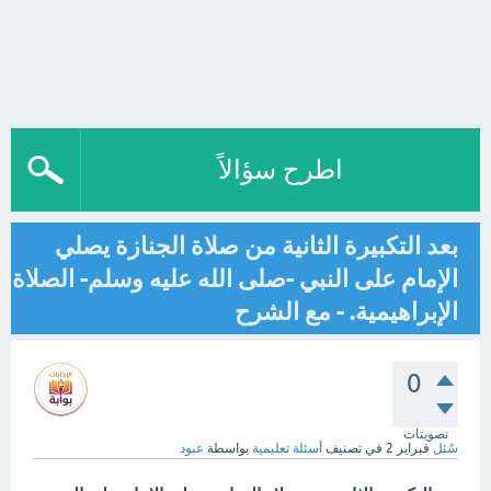
اطرح سؤالاً
بعد التكبيرة الثانية من صلاة الجنازة يصلي
الإمام على النبي -صلى الله عليه وسلم- الصلاة
الإبراهيمية. - مع الشرح
0
تصويتات
سُئل
فبراير 2
في تصنيف
أسئلة تعليمية
بواسطة
عبود