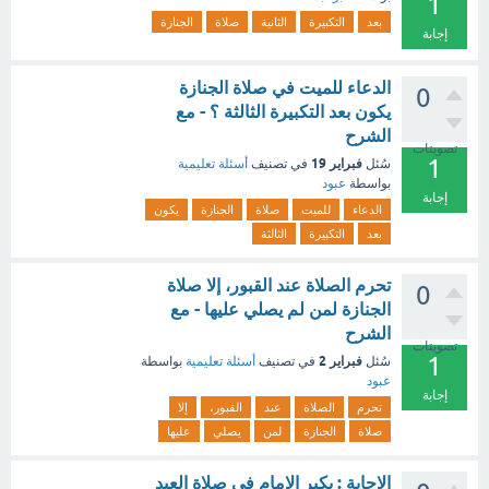
1
بعد
التكبيرة
الثانية
صلاة
الجنازة
إجابة
الدعاء للميت في صلاة الجنازة
0
يكون بعد التكبيرة الثالثة ؟ - مع
الشرح
تصويتات
1
فبراير 19
سُئل
في تصنيف
أسئلة تعليمية
بواسطة
عبود
إجابة
الدعاء
للميت
صلاة
الجنازة
يكون
بعد
التكبيرة
الثالثة
تحرم الصلاة عند القبور، إلا صلاة
0
الجنازة لمن لم يصلي عليها - مع
الشرح
تصويتات
1
فبراير 2
سُئل
في تصنيف
أسئلة تعليمية
بواسطة
عبود
إجابة
تحرم
الصلاة
عند
القبور،
إلا
صلاة
الجنازة
لمن
يصلي
عليها
الاجابة : يكبر الإمام في صلاة العيد