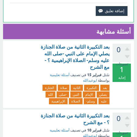
أسئلة مشابهة
بعد التكبيرة الثانية من صلاة الجنازة
0
يصلي الإمام على النبي -صلى الله
عليه وسلم- الصلاة الإبراهيمية ؟ -
تصويتات
مع الشرح
1
فبراير 15
سُئل
في تصنيف
أسئلة تعليمية
إجابة
بواسطة
ابوعبدالله
بعد
التكبيرة
الثانية
صلاة
الجنازة
يصلي
الإمام
النبي
-صلى
الله
عليه
وسلم-
الصلاة
الإبراهيمية
بعد التكبيرة الثانية من صلاة الجنازة
0
؟ - مع الشرح
فبراير 10
سُئل
في تصنيف
أسئلة تعليمية
تصويتات
بواسطة
ابوعبدالله