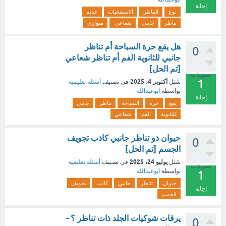
إجابة
نوع
التناظر
الاسفنجيات
عديم
تناظر
جانبي
شعاعي
متوازي
هل يقع حرة السباحة أم تناظر
0
جانبي للثانوية الفم أم تناظر شعاعي
[تم الحل]
تصويتات
1
أكتوبر 4، 2025
سُئل
في تصنيف
أسئلة تعليمية
بواسطة
ابوعبدالله
إجابة
يقع
حرة
السباحة
تناظر
جانبي
للثانوية
الفم
شعاعي
حيوان ذو تناظر جانبي كاذب تجويف
0
الجسم [تم الحل]
يوليو 24، 2025
سُئل
في تصنيف
أسئلة تعليمية
تصويتات
بواسطة
ابوعبدالله
1
حيوان
تناظر
جانبي
كاذب
تجويف
إجابة
الجسم
يرقات شوكيات الجلد ذات تناظر ؟ -
0