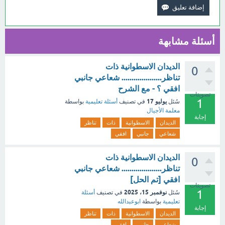
أسئلة مشابهة
الديدان الاسطوانية ذات
0
تناظر.................... شعاعي جانبي
افقي ؟ - مع الشرح
تصويتات
1
يوليو 17
سُئل
في تصنيف
أسئلة تعليمية
بواسطة
معلمة الأجيال
إجابة
الديدان
الاسطوانية
ذات
تناظر
شعاعي
جانبي
افقي
الديدان الاسطوانية ذات
0
تناظر.................... شعاعي جانبي
افقي [تم الحل]
تصويتات
1
نوفمبر 15، 2025
سُئل
في تصنيف
أسئلة
تعليمية
بواسطة
ابوعبدالله
إجابة
الديدان
الاسطوانية
ذات
تناظر
شعاعي
جانبي
افقي