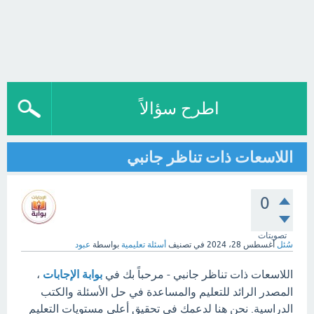
اطرح سؤالاً
اللاسعات ذات تناظر جانبي
0
تصويتات
سُئل
أغسطس 28، 2024
في تصنيف
أسئلة تعليمية
بواسطة
عبود
اللاسعات ذات تناظر جانبي - مرحباً بك في
بوابة الإجابات
،
المصدر الرائد للتعليم والمساعدة في حل الأسئلة والكتب
الدراسية. نحن هنا لدعمك في تحقيق أعلى مستويات التعليم