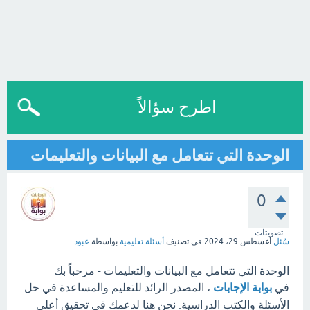
اطرح سؤالاً
الوحدة التي تتعامل مع البيانات والتعليمات
0
تصويتات
سُئل
أغسطس 29، 2024
في تصنيف
أسئلة تعليمية
بواسطة
عبود
الوحدة التي تتعامل مع البيانات والتعليمات - مرحباً بك
في
بوابة الإجابات
، المصدر الرائد للتعليم والمساعدة في حل
الأسئلة والكتب الدراسية. نحن هنا لدعمك في تحقيق أعلى