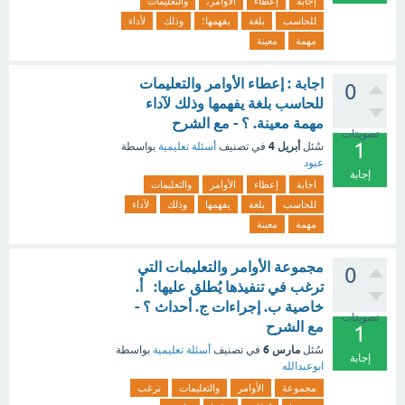
إجابة
إعطاء
الأوامر،
والتعليمات
للحاسب
بلغة
يفهمها؛
وذلك
لأداء
مهمة
معينة
اجابة : إعطاء الأوامر والتعليمات
0
للحاسب بلغة يفهمها وذلك لآداء
مهمة معينة. ؟ - مع الشرح
تصويتات
1
أبريل 4
سُئل
في تصنيف
أسئلة تعليمية
بواسطة
عبود
إجابة
اجابة
إعطاء
الأوامر
والتعليمات
للحاسب
بلغة
يفهمها
وذلك
لآداء
مهمة
معينة
مجموعة الأوامر والتعليمات التي
0
ترغب في تنفيذها يُطلق عليها: أ.
خاصية ب. إجراءات ج. أحداث ؟ -
تصويتات
مع الشرح
1
مارس 6
سُئل
في تصنيف
أسئلة تعليمية
بواسطة
إجابة
ابوعبدالله
مجموعة
الأوامر
والتعليمات
ترغب