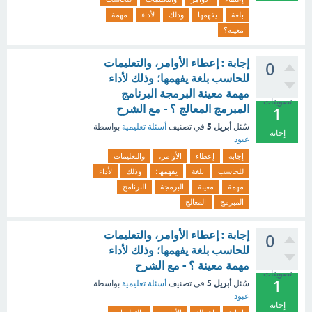
بلغة
يفهمها
وذلك
لأداء
مهمة
معينة؟
إجابة : إعطاء الأوامر، والتعليمات
0
للحاسب بلغة يفهمها؛ وذلك لأداء
مهمة معينة البرمجة البرنامج
تصويتات
المبرمج المعالج ؟ - مع الشرح
1
أبريل 5
سُئل
في تصنيف
أسئلة تعليمية
بواسطة
إجابة
عبود
إجابة
إعطاء
الأوامر،
والتعليمات
للحاسب
بلغة
يفهمها؛
وذلك
لأداء
مهمة
معينة
البرمجة
البرنامج
المبرمج
المعالج
إجابة : إعطاء الأوامر، والتعليمات
0
للحاسب بلغة يفهمها؛ وذلك لأداء
مهمة معينة ؟ - مع الشرح
تصويتات
1
أبريل 5
سُئل
في تصنيف
أسئلة تعليمية
بواسطة
عبود
إجابة