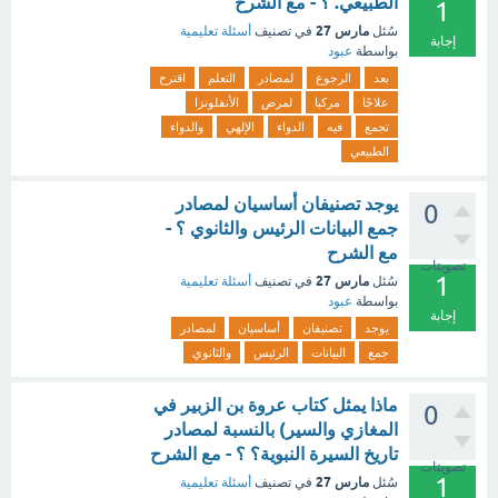
الطبيعي. ؟ - مع الشرح
1
مارس 27
سُئل
في تصنيف
أسئلة تعليمية
إجابة
بواسطة
عبود
بعد
الرجوع
لمصادر
التعلم
اقترح
علاجًا
مركبا
لمرض
الأنفلونزا
تجمع
فيه
الدواء
الإلهي
والدواء
الطبيعي
يوجد تصنيفان أساسيان لمصادر
0
جمع البيانات الرئيس والثانوي ؟ -
مع الشرح
تصويتات
1
مارس 27
سُئل
في تصنيف
أسئلة تعليمية
بواسطة
عبود
إجابة
يوجد
تصنيفان
أساسيان
لمصادر
جمع
البيانات
الرئيس
والثانوي
ماذا يمثل كتاب عروة بن الزبير في
0
المغازي والسير) بالنسبة لمصادر
تاريخ السيرة النبوية؟ ؟ - مع الشرح
تصويتات
1
مارس 27
سُئل
في تصنيف
أسئلة تعليمية