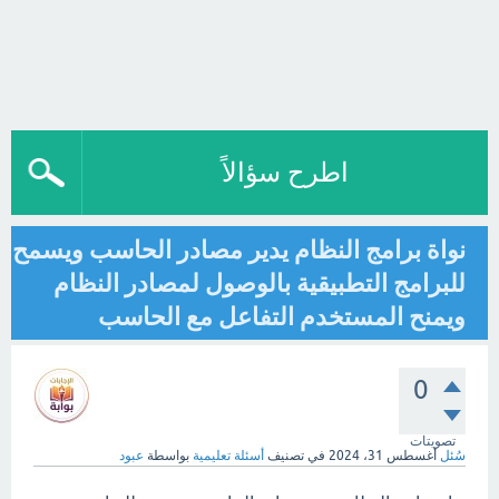
اطرح سؤالاً
نواة برامج النظام يدير مصادر الحاسب ويسمح
للبرامج التطبيقية بالوصول لمصادر النظام
ويمنح المستخدم التفاعل مع الحاسب
0
تصويتات
سُئل
أغسطس 31، 2024
في تصنيف
أسئلة تعليمية
بواسطة
عبود