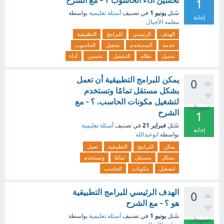
تحسين أداء الحاسوب ؟ - مع الشرح
1
يونيو 1
سُئل
في تصنيف
أسئلة تعليمية
بواسطة
إجابة
معلمة الأجيال
الهدف
الرئيسي
للبرامج
التطبيقية
خدمة
المستخدم
تشغيل
الحاسوب
تحميل
نظام
التشغيل
تحسين
أداء
يمكن للبرامج التطبيقية أن تعمل
0
بشكل مستقل تمامًا وتستخدم
لتشغيل مكونات الحاسب. ؟ - مع
تصويتات
الشرح
1
فبراير 21
سُئل
في تصنيف
أسئلة تعليمية
إجابة
بواسطة
ابوعبدالله
يمكن
للبرامج
التطبيقية
تعمل
بشكل
مستقل
تمامًا
وتستخدم
لتشغيل
مكونات
الحاسب
الهدف الرئيسي للبرامج التطبيقية
0
هو ؟ - مع الشرح
يونيو 1
سُئل
في تصنيف
أسئلة تعليمية
بواسطة
تصويتات