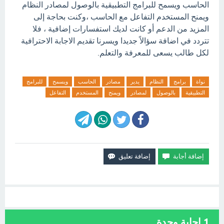
الحاسب ويسمح للبرامج التطبيقية بالوصول لمصادر النظام
ويمنح المستخدم التفاعل مع الحاسب ،وكنت بحاجة إلى
المزيد من الدعم أو كانت لديك استفسارات إضافية ، فلا
تتردد في اضافة سؤالاً جديدا ويسرنا تقديم الاجابة الاحترافية
لكل طالب يسعى للمعرفة والتعلم.
نواة
برامج
النظام
يدير
مصادر
الحاسب
ويسمح
للبرامج
التطبيقية
بالوصول
لمصادر
ويمنح
المستخدم
التفاعل
1
إجابة وحدة