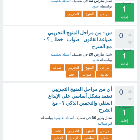
مارس 22
سُئل
في تصنيف
أسئلة تعليمية
تصويتات
بواسطة
عبود
1
مراحل
المنهج
التجريبي
إجابة
س:- من مراحل المنهج التجريبي
0
صياغة القانون صواب خطا _ ؟ -
مع الشرح
تصويتات
1
مارس 20
سُئل
في تصنيف
أسئلة تعليمية
بواسطة
عبود
إجابة
مراحل
المنهج
التجريبي
صياغة
القانون
صواب
خطا
أي من مراحل المنهج التجريبي
0
تعتمد بشكل أساسي على الإبداع
العقلي والتخمين الذكي ؟ - مع
تصويتات
الشرح
1
يناير 30
سُئل
في تصنيف
أسئلة تعليمية
بواسطة
إجابة
ابوعبدالله
مراحل
المنهج
التجريبي
تعتمد
بشكل
أساسي
الإبداع
العقلي