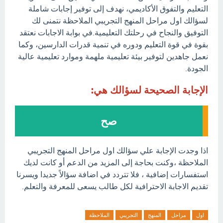
التعليم والتفوق الأكاديمي، نهدف إلى توفير إجابات شاملة
لسؤالك اول مراحل المنهج التجريبي الملاحظة نتمنى لك
التوفيق والنجاح في رحلتك التعليمية.في بوابة الاجابات نعتقد
بقوة في قوة التعليم ودوره في تنمية قدرات الدارسين، وكما
نعمل جاهدين لتوفير بيئة تعليمية ملهمة وموارد تعليمية عالية
الجودة.
الإجابة الصحيحة لسؤالك هي:
صح
اذا وجدت الإجابة علي سؤالك اول مراحل المنهج التجريبي
الملاحظة ،وكنت بحاجة إلى المزيد من الدعم أو كانت لديك
استفسارات إضافية ، فلا تتردد في اضافة سؤالاً جديدا ويسرنا
تقديم الاجابة الاحترافية لكل طالب يسعى للمعرفة والتعلم.
اول
مراحل
المنهج
التجريبي
الملاحظة