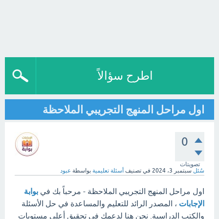
اطرح سؤالاً
اول مراحل المنهج التجريبي الملاحظة
0
تصويتات
سُئل
سبتمبر 3، 2024
في تصنيف
أسئلة تعليمية
بواسطة
عبود
اول مراحل المنهج التجريبي الملاحظة - مرحباً بك في
بوابة
الإجابات
، المصدر الرائد للتعليم والمساعدة في حل الأسئلة
والكتب الدراسية. نحن هنا لدعمك في تحقيق أعلى مستويات