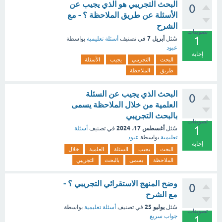
البحث التجريبي هو الذي يجيب عن
0
الأسئلة عن طريق الملاحظة ؟ - مع
الشرح
تصويتات
1
أبريل 7
سُئل
في تصنيف
أسئلة تعليمية
بواسطة
عبود
إجابة
البحث
التجريبي
يجيب
الأسئلة
طريق
الملاحظة
البحث الذي يجيب عن السئلة
0
العلمية من خلال الملاحظة يسمى
بالبحث التجريبي
تصويتات
1
أغسطس 17، 2024
سُئل
في تصنيف
أسئلة
تعليمية
بواسطة
عبود
إجابة
البحث
يجيب
السئلة
العلمية
خلال
الملاحظة
يسمى
بالبحث
التجريبي
وضح المنهج الاستقرائي التجريبي ؟ -
0
مع الشرح
يوليو 25
سُئل
في تصنيف
أسئلة تعليمية
بواسطة
تصويتات
جواب سريع
1