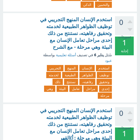
والتخمين
الذكي
استخدم الإنسان المنهج التجريبي في
0
توظيف الظواهر الطبيعية لخدمته
وتحقيق رفاهيته، نستنتج من ذلك
تصويتات
إحدى مراحل تعامل الإنسان مع
1
البيئة وهي مرحلة - مع الشرح
إجابة
يناير 6
سُئل
في تصنيف
أسئلة تعليمية
بواسطة
عبود
استخدم
الإنسان
المنهج
التجريبي
توظيف
الظواهر
الطبيعية
لخدمته
وتحقيق
رفاهيته،
نستنتج
ذلك
إحدى
مراحل
تعامل
البيئة
وهي
مرحلة
استخدم الإنسان المنهج التجريبي في
0
توظيف الظواهر الطبيعية لخدمته
وتحقيق رفاهيته، نستنتج من ذلك
تصويتات
إحدى مراحل تعامل الإنسان مع
1
البيئة وهي مرحلة : أ)القهر