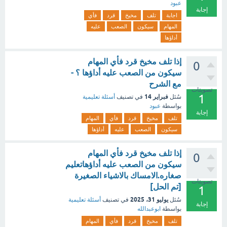
عبود
إجابة
اجابة
تلف
مخيخ
قرد
فأي
المهام
سيكون
الصعب
عليه
أداؤها
إذا تلف مخيخ قرد فأي المهام
0
سيكون من الصعب عليه أداؤها ؟ -
مع الشرح
تصويتات
1
فبراير 14
سُئل
في تصنيف
أسئلة تعليمية
بواسطة
عبود
إجابة
تلف
مخيخ
قرد
فأي
المهام
سيكون
الصعب
عليه
أداؤها
إذا تلف مخيخ قرد فأي المهام
0
سيكون من الصعب عليه أداؤهاتعليم
صغاره.الامساك بالاشياء الصغيرة
تصويتات
[تم الحل]
1
يوليو 31، 2025
سُئل
في تصنيف
أسئلة تعليمية
إجابة
بواسطة
ابوعبدالله
تلف
مخيخ
قرد
فأي
المهام