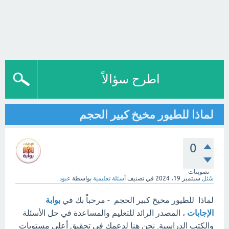
اطرح سؤالاً
لماذا للطيور مخيخ كبير الحجم
0
تصويتات
سُئل
سبتمبر 19، 2024
في تصنيف
أسئلة تعليمية
بواسطة
عبود
لماذا للطيور مخيخ كبير الحجم - مرحباً بك في
بوابة
الإجابات
، المصدر الرائد للتعليم والمساعدة في حل الأسئلة
والكتب الدراسية. نحن هنا لدعمك في تحقيق أعلى مستويات