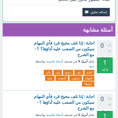
أسئلة مشابهة
اجابة : إذا تلف مخيخ قرد فأي المهام
0
سيكون من الصعب عليه أداؤها؟ ؟ -
مع الشرح
تصويتات
1
أبريل 3
سُئل
في تصنيف
أسئلة تعليمية
بواسطة
عبود
إجابة
اجابة
تلف
مخيخ
قرد
فأي
المهام
سيكون
الصعب
عليه
أداؤها؟
اجابة : إذا تلف مخيخ قرد فأي المهام
0
سيكون من الصعب عليه أداؤها ؟ -
مع الشرح
تصويتات
1
أبريل 2
سُئل
في تصنيف
أسئلة تعليمية
بواسطة