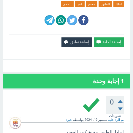
لماذا
للطيور
مخيخ
كبير
الحجم
1
إجابة وحدة
0
تصويتات
تم الرد عليه
سبتمبر 19، 2024
بواسطة
عبود
لماذا للطيور مخيخ كبير الحجم