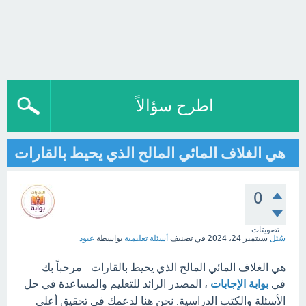
اطرح سؤالاً
هي الغلاف المائي المالح الذي يحيط بالقارات
0
تصويتات
سُئل
سبتمبر 24، 2024
في تصنيف
أسئلة تعليمية
بواسطة
عبود
هي الغلاف المائي المالح الذي يحيط بالقارات - مرحباً بك
في
بوابة الإجابات
، المصدر الرائد للتعليم والمساعدة في حل
الأسئلة والكتب الدراسية. نحن هنا لدعمك في تحقيق أعلى