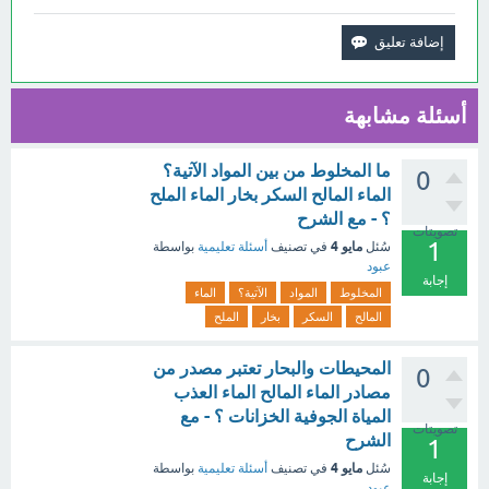
أسئلة مشابهة
ما المخلوط من بين المواد الآتية؟
0
الماء المالح السكر بخار الماء الملح
؟ - مع الشرح
تصويتات
1
مايو 4
سُئل
في تصنيف
أسئلة تعليمية
بواسطة
عبود
إجابة
المخلوط
المواد
الآتية؟
الماء
المالح
السكر
بخار
الملح
المحيطات والبحار تعتبر مصدر من
0
مصادر الماء المالح الماء العذب
المياة الجوفية الخزانات ؟ - مع
تصويتات
الشرح
1
مايو 4
سُئل
في تصنيف
أسئلة تعليمية
بواسطة
إجابة
عبود