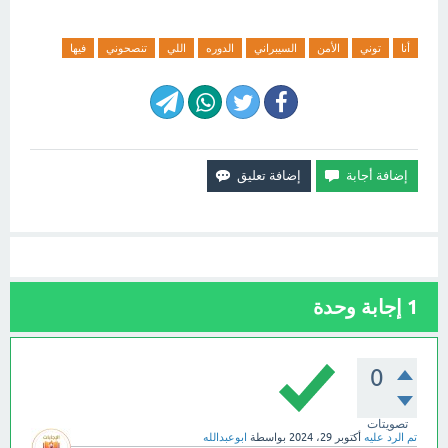
أنا
توني
الأمن
السيبراني
الدوره
اللي
تنصحوني
فيها
1
إجابة وحدة
0
تصويتات
تم الرد عليه
أكتوبر 29، 2024
بواسطة
ابوعبدالله