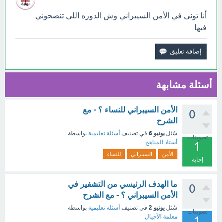
أنا توني في الأمن السيبراني وش الدوره اللي تنصحوني
فيها
أسئلة مشابهة
الأمن السيبراني للنساء ؟ - مع
0
الشرح
يونيو 6
سُئل
في تصنيف
أسئلة تعليمية
بواسطة
تصويتات
أستاذ المناهج
1
الأمن
السيبراني
للنساء
إجابة
ما الهدف الرئيسي من التشفير في
0
الأمن السيبراني ؟ - مع الشرح
يونيو 2
سُئل
في تصنيف
أسئلة تعليمية
بواسطة
تصويتات
معلمة الأجيال
1