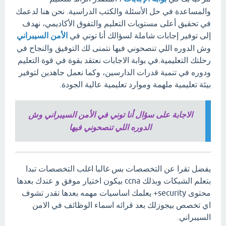
والمساعدة في حل الأسئلة والكتب الدراسية. نحن هنا لدعمك
في تحقيق أعلى مستويات التعليم والتفوق الأكاديمي، نهدف
إلى توفير إجابات شاملة لسؤالك أنا توني في
الأمن السيبراني
وش الدوره اللي تنصحوني فيها نتمنى لك التوفيق والنجاح في
رحلتك التعليمية.في بوابة الاجابات نعتقد بقوة في قوة التعليم
ودوره في تنمية قدرات الدارسين، وكما نعمل جاهدين لتوفير
بيئة تعليمية ملهمة وموارد تعليمية عالية الجودة.
الاجابة على سؤال أنا توني في الأمن السيبراني وش
الدوره اللي تنصحوني فيها
يفضل تقرا عن التخصصات بس غالبا اغلب التخصصات تبدا
بتعلم الشبكات وبذلك ccna بيكون اختيار موفق و عندك بعدها
محتوى security+ يعلمك اساسيات مهمه بعدها تقدر تشوف
اي تخصص بيجوزلك بعد قرائه اسماء الوظائف في الامن
السيبراني.