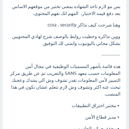
بس مو لازم تاخذ الشهاده بمعنى تختبر من موقعهم الاساس
بعد دفع قيمه الاختبار، المهم انك تفهم المحتوى،
وهنا شرحت كيف تذاكر ccna ، security
ووين تذاكره وحطيت روابط بالوصف شرح لهاذي المحتويين
بشكل مجاني باليوتيوب واتمنى لك التوفيق.
-------------
هذه قائمة بأشهر المسميات الوظيفية في مجال أمن
المعلومات حسب معهد SANS والتعريب تم عن طريق مركز
التمييز لأمن المعلومات تقدر تشوف وش الي يشدك وعجبك
تبحث عنه اكثر وتشوف وش لازم تتعلم عشان تكون في هذا
المنصب.
▪️ مختبر اختراق التطبيقات
▪️ مدير قطاع الأمن
▪️ محقق جرائم الحاسوب