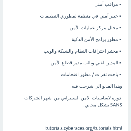
▪️ مراقب أمني
▪️ خبير أمني في منظمة لمطوري التطبيقات
▪️ محلل مركز عمليات الأمن
▪️ مطور برامج الأمن الذكية
▪️ مختبر اختراقات النظام والشبكة والويب
▪️ المدير الفني ونائب مدير قطاع الأمن
▪️ باحث ثغرات / مطور اقتحامات
وهذا الفديو الي شرحت فيه:
دوره لاساسيات الامن السيبراني من اشهر الشركات -
SANS بشكل مجاني:
⁦ ⁩
tutorials.cyberaces.org/tutorials.html