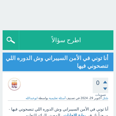
اطرح سؤالاً
أنا توني في الأمن السيبراني وش الدوره اللي
تنصحوني فيها
0
تصويتات
سُئل
أكتوبر 29، 2024
في تصنيف
أسئلة تعليمية
بواسطة
ابوعبدالله
أنا توني في الأمن السيبراني وش الدوره اللي تنصحوني فيها -
مرحباً بك في
بوابة الإجابات
، المصدر الرائد للتعليم