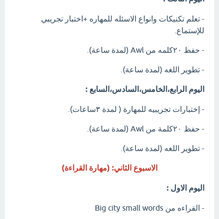
- تعلم تكنيكات وانواع الاسئله للمهاره +اختبار تجريبي
للإستماع.
- حفظ ٢٠كلمه من Awl (لمدة ساعة).
- تطوير اللغه (لمدة ساعة).
اليوم الرابع،الخامس،السادس،السابع :
- إختبارات تجريبيه للمهارة ( لمدة ٣ساعات).
- حفظ ٢٠كلمة من Awl (لمدة ساعة).
- تطوير اللغه (لمدة ساعة).
الاسبوع الثاني: (مهارة القراءة)
اليوم الاول :
- القراءه من Big city small words