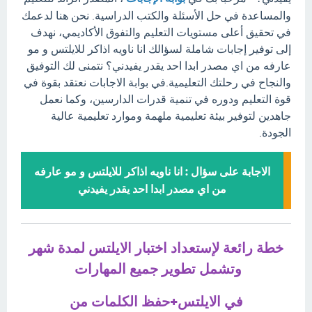
والمساعدة في حل الأسئلة والكتب الدراسية. نحن هنا لدعمك
في تحقيق أعلى مستويات التعليم والتفوق الأكاديمي، نهدف
إلى توفير إجابات شاملة لسؤالك انا ناويه اذاكر للايلتس و مو
عارفه من اي مصدر ابدا احد يقدر يفيدني؟ نتمنى لك التوفيق
والنجاح في رحلتك التعليمية.في بوابة الاجابات نعتقد بقوة في
قوة التعليم ودوره في تنمية قدرات الدارسين، وكما نعمل
جاهدين لتوفير بيئة تعليمية ملهمة وموارد تعليمية عالية
الجودة.
الاجابة على سؤال : انا ناويه اذاكر للايلتس و مو عارفه
من اي مصدر ابدا احد يقدر يفيدني
خطة رائعة لإستعداد اختبار الايلتس لمدة شهر
وتشمل تطوير جميع المهارات
في الايلتس+حفظ الكلمات من