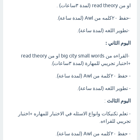
او من read theory (لمدة ٣ساعات) .
-حفظ ٢٠كلمه من Awl (لمدة ساعة).
-تطوير اللغه (لمدة ساعة).
اليوم الثاني :
-القراءه من big city small words او من read theory
+اختبار تجريبي للمهارة (لمدة ٣ساعات).
- حفظ ٢٠كلمة من Awl (لمدة ساعة).
- تطوير اللغه (لمدة ساعة).
اليوم الثالث
:
- تعلم تكنيكات وانواع الاسئله في الاختبار للمهاره +اختبار
تجريبي للقراءه.
- حفظ ٢٠كلمه من Awl (لمدة ساعة).