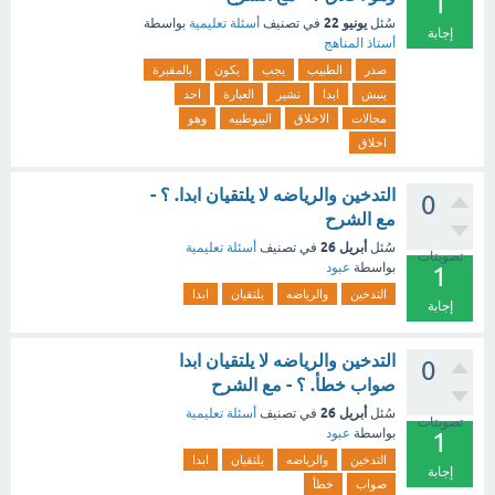
1
يونيو 22
سُئل
في تصنيف
أسئلة تعليمية
بواسطة
إجابة
أستاذ المناهج
صدر
الطبيب
يجب
يكون
بالمقبرة
ينبش
ابدا
تشير
العبارة
احد
مجالات
الاخلاق
البيوطبيه
وهو
اخلاق
التدخين والرياضه لا يلتقيان ابدا. ؟ -
0
مع الشرح
أبريل 26
سُئل
في تصنيف
أسئلة تعليمية
تصويتات
بواسطة
عبود
1
التدخين
والرياضه
يلتقيان
ابدا
إجابة
التدخين والرياضه لا يلتقيان ابدا
0
صواب خطأ. ؟ - مع الشرح
أبريل 26
سُئل
في تصنيف
أسئلة تعليمية
تصويتات
بواسطة
عبود
1
التدخين
والرياضه
يلتقيان
ابدا
إجابة
صواب
خطأ