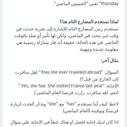
thursday" تعني "الخميس الماضي".
لماذا نستخدم المضارع التام هنا؟
نستخدم زمن المضارع التام للإشارة إلى تجربة حدثت في
وقت غير محدد في الماضي، ولكن لها تأثير أو صلة بالوقت
الحاضر. في هذه الحالة، حقيقة أنه فاز بمباراة رسمية هي
معلومة جديدة ومهمة.
مثال آخر:
السؤال: "Has she ever traveled abroad?" (هل سافرت
إلى الخارج من قبل؟)
الإجابة: "Yes, she has. She visited France last year."
(نعم، لقد سافرت. زارت فرنسا العام الماضي.)
لاحظ كيف أننا نستخدم "has" مع "she" ونذكر الحدث (زيارة
فرنسا) وتوقيته (العام الماضي).
اذا كان لديك إجابة افضل او هناك خطأ في الإجابة علي سؤال