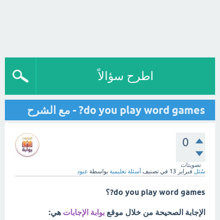
اطرح سؤالاً
do you play word games? - مع الشرح
0
تصويتات
سُئل
فبراير 13
في تصنيف
أسئلة تعليمية
بواسطة
عبود
do you play word games?؟
الإجابة الصحيحة من خلال موقع
بوابة الإجابات
هي: