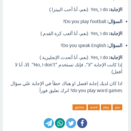
الإجابة:
Yes, I do. (نعم، أنا أحب البيتزا.)
السؤال:
Do you play football?
الإجابة:
Yes, I do. (نعم، أنا ألعب كرة القدم.)
السؤال:
Do you speak English?
الإجابة:
Yes, I do. (نعم، أنا أتحدث الإنجليزية.)
إذا كانت الإجابة "لا"، فإنك تستخدم "No, I don't". (لا، أنا لا
أفعل).
اذا كان لديك إجابة افضل او هناك خطأ في الإجابة علي سؤال
do you play word games? اترك تعليق فورآ.
games
word
play
you