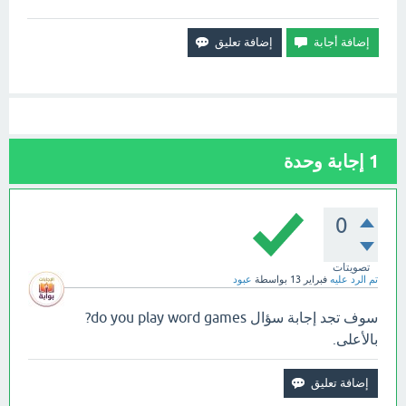
1
إجابة وحدة
0
تصويتات
تم الرد عليه
فبراير 13
بواسطة
عبود
سوف تجد إجابة سؤال do you play word games?
بالأعلى.