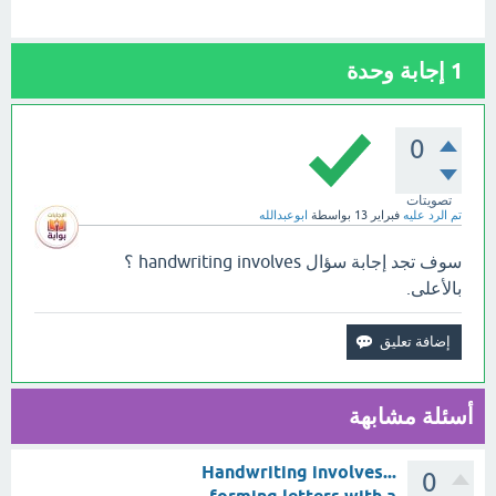
1
إجابة وحدة
0
تصويتات
تم الرد عليه
فبراير 13
بواسطة
ابوعبدالله
سوف تجد إجابة سؤال handwriting involves ؟
بالأعلى.
أسئلة مشابهة
Handwriting involves...
0