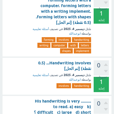
forming letters with a
computer. forming letters
تصويتات
with a writing implement.
1
forming letters with shapes.
إجابة
(0.5 نقطة) [تم الحل]
ديسمبر 4، 2025
سُئل
في تصنيف
أسئلة تعليمية
بواسطة
ابوعبدالله
forming
involves
handwriting
writing
computer
with
letters
shapes
implement
Handwriting involves... (0.5
0
نقطة) [تم الحل]
ديسمبر 4، 2025
سُئل
في تصنيف
أسئلة تعليمية
تصويتات
بواسطة
ابوعبدالله
1
involves
handwriting
إجابة
His handwriting is very ..........
0
to read. a) easy b)
difficult c) large d) short ؟