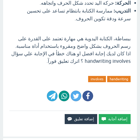
الحركة:
حركة اليد تحدد شكل الحرف واتجاهه.
التدريب:
ممارسة الكتابة بانتظام تساعد على تحسين
سرعة ودقة تكوين الحروف.
ببساطة، الكتابة اليدوية هي مهارة تعتمد على القدرة على
رسم الحروف بشكل واضح ومقروء باستخدام أداة مناسبة.
اذا كان لديك إجابة افضل او هناك خطأ في الإجابة علي سؤال
handwriting involves ؟ اترك تعليق فورآ.
involves
handwriting